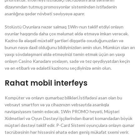
dizaynından tutmuş promosyonlar sistemindən istifadənin
asanlığına qədər növbəti səviyyəyə aparır.
Stolüstü Oyunlara nəzər salmaq 1Win-nun təklif etdiyi onlayn
oyunlar haqqında daha çox məlumat əldə etməyə imkan verəcək.
Kazino ilə əlaqəli müxtəlif şərtləri diqqətlə oxuduğunuzdan və
bunun nəyə daxil olduğunu bildiyinizdən əmin olun. Mümkün olan ən
yaxşı sövdələşməni əldə etməyinizi təmin etmək üçün ən yaxşı
onlayn Casino Kanadanı yoxlayın, sadə və tez qeydiyyatdan keçin
və ən etibarlı və ədalətli kazinonu seçdiyinizə əmin olun.
Rahat mobil interfeys
Kompüter və onlayn qumarbaz bilikləri.İstifadəsi asan olan bu
vebsayt smartfon və ya cihazınızın vebsaytda asanlıqla
naviqasiyasını təmin edəcək. 1Win PROMO heyəti, Müştəri
Xidmətləri və Oyun Dəstəyi işçilərindən ibarət komandadan böyük
müştəri dəstəyi təklif edir. P-Card Sistemi oyunçulara onlayn qumar
təcrübəsinin hər hissəsini əhatə edən geniş mükafat sxemi verir.