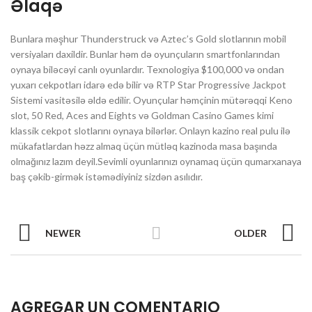
Əlaqə
Bunlara məşhur Thunderstruck və Aztec’s Gold slotlarının mobil
versiyaları daxildir. Bunlar həm də oyunçuların smartfonlarından
oynaya biləcəyi canlı oyunlardır. Texnologiya $100,000 və ondan
yuxarı cekpotları idarə edə bilir və RTP Star Progressive Jackpot
Sistemi vasitəsilə əldə edilir. Oyunçular həmçinin mütərəqqi Keno
slot, 50 Red, Aces and Eights və Goldman Casino Games kimi
klassik cekpot slotlarını oynaya bilərlər. Onlayn kazino real pulu ilə
mükafatlardan həzz almaq üçün mütləq kazinoda masa başında
olmağınız lazım deyil.Sevimli oyunlarınızı oynamaq üçün qumarxanaya
baş çəkib-girmək istəmədiyiniz sizdən asılıdır.
NEWER
OLDER
AGREGAR UN COMENTARIO