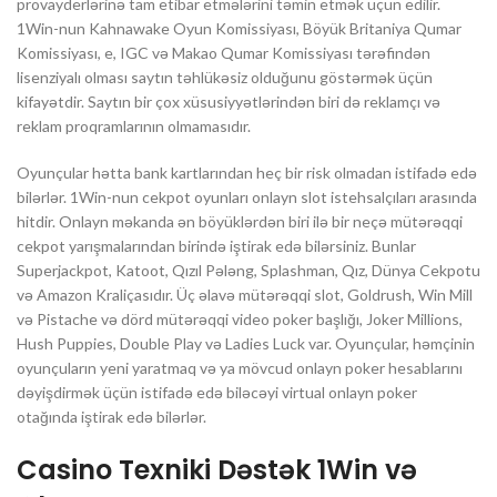
provayderlərinə tam etibar etmələrini təmin etmək üçün edilir.
1Win-nun Kahnawake Oyun Komissiyası, Böyük Britaniya Qumar
Komissiyası, e, IGC və Makao Qumar Komissiyası tərəfindən
lisenziyalı olması saytın təhlükəsiz olduğunu göstərmək üçün
kifayətdir. Saytın bir çox xüsusiyyətlərindən biri də reklamçı və
reklam proqramlarının olmamasıdır.
Oyunçular hətta bank kartlarından heç bir risk olmadan istifadə edə
bilərlər. 1Win-nun cekpot oyunları onlayn slot istehsalçıları arasında
hitdir. Onlayn məkanda ən böyüklərdən biri ilə bir neçə mütərəqqi
cekpot yarışmalarından birində iştirak edə bilərsiniz. Bunlar
Superjackpot, Katoot, Qızıl Pələng, Splashman, Qız, Dünya Cekpotu
və Amazon Kraliçasıdır. Üç əlavə mütərəqqi slot, Goldrush, Win Mill
və Pistache və dörd mütərəqqi video poker başlığı, Joker Millions,
Hush Puppies, Double Play və Ladies Luck var. Oyunçular, həmçinin
oyunçuların yeni yaratmaq və ya mövcud onlayn poker hesablarını
dəyişdirmək üçün istifadə edə biləcəyi virtual onlayn poker
otağında iştirak edə bilərlər.
Casino Texniki Dəstək 1Win və