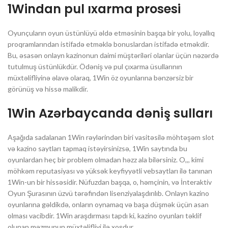
1Windan pul ıxarma prosesi
Oyunçuların oyun üstünlüyü əldə etməsinin başqa bir yolu, loyallıq
proqramlarından istifadə etməklə bonuslardan istifadə etməkdir.
Bu, əsasən onlayn kazinonun daimi müştəriləri olanlar üçün nəzərdə
tutulmuş üstünlükdür. Ödəniş və pul çıxarma üsullarının
müxtəlifliyinə əlavə olaraq, 1Win öz oyunlarına bənzərsiz bir
görünüş və hissə malikdir.
1Win Azərbaycanda dəni̇ş sulları
Aşağıda sadalanan 1Win rəylərindən biri vasitəsilə möhtəşəm slot
və kazino saytları tapmaq istəyirsinizsə, 1Win saytında bu
oyunlardan heç bir problem olmadan həzz ala bilərsiniz. O,,, kimi
möhkəm reputasiyası və yüksək keyfiyyətli vebsaytları ilə tanınan
1Win-un bir hissəsidir. Nüfuzdan başqa, o, həmçinin, və İnteraktiv
Oyun Şurasının üzvü tərəfindən lisenziyalaşdırılıb. Onlayn kazino
oyunlarına gəldikdə, onların oynamaq və başa düşmək üçün asan
olması vacibdir. 1Win araşdırması tapdı ki, kazino oyunları təklif
olunan məzmunun müxtəlifliyi ilə xoşdur.