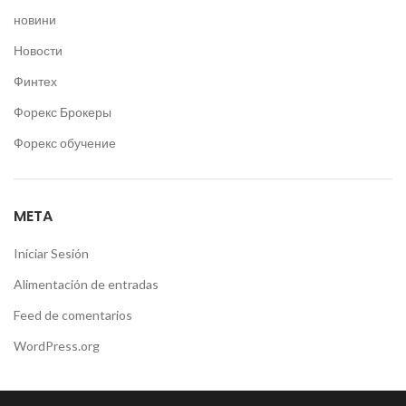
новини
Новости
Финтех
Форекс Брокеры
Форекс обучение
META
Iniciar Sesión
Alimentación de entradas
Feed de comentarios
WordPress.org