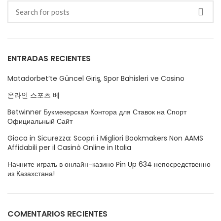
ENTRADAS RECIENTES
Matadorbet’te Güncel Giriş, Spor Bahisleri ve Casino
온라인 스포츠 베
Betwinner Букмекерская Контора для Ставок на Спорт
Официальный Сайт
Gioca in Sicurezza: Scopri i Migliori Bookmakers Non AAMS
Affidabili per il Casinò Online in Italia
Начните играть в онлайн-казино Pin Up 634 непосредственно
из Казахстана!
COMENTARIOS RECIENTES