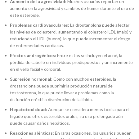
Aumento de la agresividad:
Muchos usuarios reportan un
aumento en la agresividad y cambios de humor durante el uso de
este esteroide.
Problemas cardiovasculares:
La drostanolona puede afectar
los niveles de colesterol, aumentando el colesterol LDL (malo) y
reduciendo el HDL (bueno), lo que puede incrementar el riesgo
de enfermedades cardíacas.
Efectos androgénicos:
Entre estos se incluyen el acné, la
pérdida de cabello en individuos predispuestos y un incremento
en el vello facial y corporal.
Supresión hormonal:
Como con muchos esteroides, la
drostanolona puede suprimir la producción natural de
testosterona, lo que puede llevar a problemas como la
disfunción eréctil o disminución de la libido.
Hepatotoxicidad:
Aunque se considera menos tóxica para el
hígado que otros esteroides orales, su uso prolongado aún
puede causar daños hepáticos.
Reacciones alérgicas:
En raras ocasiones, los usuarios pueden