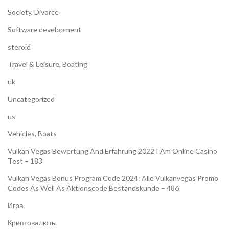
Society, Divorce
Software development
steroid
Travel & Leisure, Boating
uk
Uncategorized
us
Vehicles, Boats
Vulkan Vegas Bewertung And Erfahrung 2022 I Am Online Casino
Test – 183
Vulkan Vegas Bonus Program Code 2024: Alle Vulkanvegas Promo
Codes As Well As Aktionscode Bestandskunde – 486
Игра
Криптовалюты