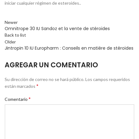
iniciar cualquier régimen de esteroides..
Newer
Omnitrope 30 IU Sandoz et la vente de stéroïdes
Back to list
Older
Jintropin 10 IU Europharm : Conseils en matière de stéroïdes
AGREGAR UN COMENTARIO
Su dirección de correo no se hará público.
Los campos requeridos
*
están marcados
*
Comentario