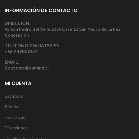
INFORMACIÓN DE CONTACTO
DIRECCIÓN:
Av San Pedro del Valle 2350 Casa 13 San Pedro de La Paz,
Concepción
TELÉFONO Y WHATSAPP:
+56 9 4908 0674
EMAIL:
Contacto@onmind.cl
MI CUENTA
Escritorio
Pedidos
Descargas
Direcciones
Detalles de la Cuenta