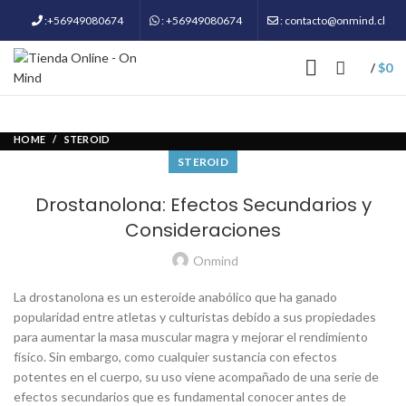
:+56949080674
: +56949080674
: contacto@onmind.cl
$
0
/
HOME
STEROID
STEROID
Drostanolona: Efectos Secundarios y
Consideraciones
Onmind
La drostanolona es un esteroide anabólico que ha ganado
popularidad entre atletas y culturistas debido a sus propiedades
para aumentar la masa muscular magra y mejorar el rendimiento
físico. Sin embargo, como cualquier sustancia con efectos
potentes en el cuerpo, su uso viene acompañado de una serie de
efectos secundarios que es fundamental conocer antes de