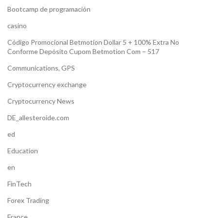
Bootcamp de programación
casino
Código Promocional Betmotion Dollar 5 + 100% Extra No
Conforme Depósito Cupom Betmotion Com – 517
Communications, GPS
Cryptocurrency exchange
Cryptocurrency News
DE_allesteroide.com
ed
Education
en
FinTech
Forex Trading
France