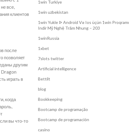
1win Turkiye
не все,
1win uzbekistan
вания клиентов
1win Yukle ᐉ Android Və Ios üçün 1win Proqramı
Indir Mỹ Nghệ Trăm Nhung – 203
1winRussia
1xbet
ов после
то позволяет
7slots twitter
реданы другим
Artificial intelligence
В Dragon
ть играть в
Bettilt
blog
и, когда
Bookkeeping
ароль,
Bootcamp de programação
ют
Bootcamp de programación
сли вы что-то
casino