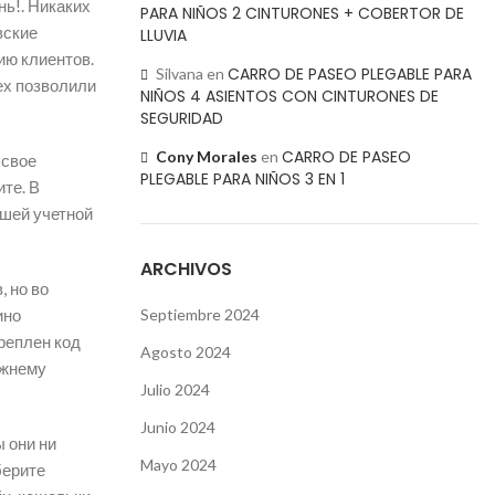
нь!. Никаких
PARA NIÑOS 2 CINTURONES + COBERTOR DE
вские
LLUVIA
ию клиентов.
CARRO DE PASEO PLEGABLE PARA
Silvana
en
ех позволили
NIÑOS 4 ASIENTOS CON CINTURONES DE
SEGURIDAD
CARRO DE PASEO
Cony Morales
en
 свое
PLEGABLE PARA NIÑOS 3 EN 1
те. В
ашей учетной
ARCHIVOS
 но во
ино
Septiembre 2024
креплен код
Agosto 2024
ежнему
Julio 2024
Junio 2024
ы они ни
Mayo 2024
берите