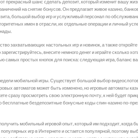
тот прекрасный шанс сделать депозит, который изменит вашу жиз
аничений на снятие бонусов. Он предлагает живое казино, банко
озита, большой выбор игр и услужливый персонал по обслуживан
вторитетных имен в отрасли, их отдельные операции и личный усп
анады.
тво захватывающих настольных игр и новинок, а также откройте
зарегистрируйтесь, внесите немного денег и играйте сколько хоти
ью самых простых кнопок для поиска: следующая игра, баланс в
е недели мобильной игры. Существует большой выбор видеослотов,
гровых автоматов может быть изменено, но игровые автоматы каз
жете сразу просмотреть свою электронную почту, к ней будет при
 Но бесплатные бездепозитные бонусные коды спин-казино по-пр
 получить мобильный игровой опыт, который им подходит, когда б
 популярных игр в Интернете и остается популярной, поэтому вы