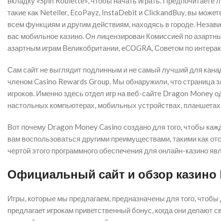
вкладку «Spin Roulette», чтобы начать играть. Предпочитаете 
такие как Neteller, EcoPayz, InstaDebit и ClickandBuy, вы мож
всем функциям и другим действиям, находясь в городе. Незави
вас мобильное казино. Он лицензирован Комиссией по азартн
азартным играм Великобритании, eCOGRA, Советом по интерак
Сам сайт не выглядит подлинным и не самый лучший для канадс
членом Casino Rewards Group. Мы обнаружили, что страница з
игроков. Именно здесь отдел игр на веб-сайте Dragon Money 
настольных компьютерах, мобильных устройствах, планшетах A
Вот почему Dragon Money Casino создано для того, чтобы кажды
вам воспользоваться другими преимуществами, такими как от
чертой этого программного обеспечения для онлайн-казино явл
Официальный сайт и обзор казино
Игры, которые мы предлагаем, предназначены для того, чтобы
предлагает игрокам приветственный бонус, когда они делают 