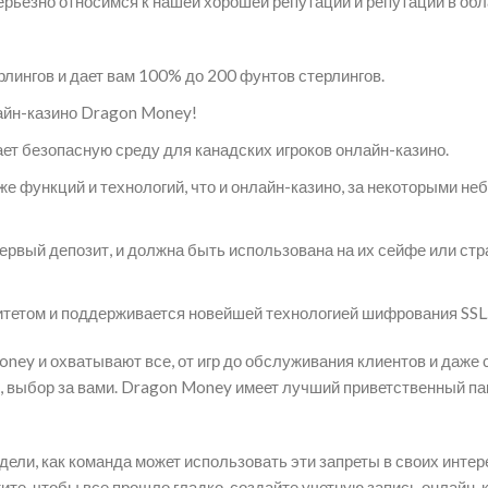
ерьезно относимся к нашей хорошей репутации и репутации в об
лингов и дает вам 100% до 200 фунтов стерлингов.
лайн-казино Dragon Money!
ает безопасную среду для канадских игроков онлайн-казино.
 же функций и технологий, что и онлайн-казино, за некоторыми н
первый депозит, и должна быть использована на их сейфе или ст
тетом и поддерживается новейшей технологией шифрования SSL
ey и охватывают все, от игр до обслуживания клиентов и даже 
е, выбор за вами. Dragon Money имеет лучший приветственный па
дели, как команда может использовать эти запреты в своих интер
ите, чтобы все прошло гладко, создайте учетную запись онлайн-к