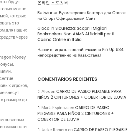
лоты будут
온라인 스포츠 베
которых можно
Betwinner Букмекерская Контора для Ставок
емей, которые
на Спорт Официальный Сайт
бовать это
Gioca in Sicurezza: Scopri i Migliori
сом для наших
Bookmakers Non AAMS Affidabili per il
 средств через
Casinò Online in Italia
Начните играть в онлайн-казино Pin Up 634
непосредственно из Казахстана!
 Dragon Money
бонусы,
ниями,
 снятие
COMENTARIOS RECIENTES
овых игроков,
CARRO DE PASEO PLEGABLE PARA
Alex
en
ые внесут
NIÑOS 2 CINTURONES + COBERTOR DE LLUVIA
 в размере до
CARRO DE PASEO
María Espinoza
en
PLEGABLE PARA NIÑOS 2 CINTURONES +
COBERTOR DE LLUVIA
з мгновенных
й возможности
CARRO DE PASEO PLEGABLE
Jacke Romero
en