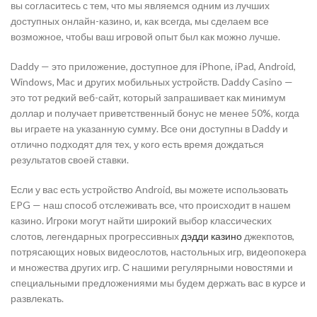
вы согласитесь с тем, что мы являемся одним из лучших
доступных онлайн-казино, и, как всегда, мы сделаем все
возможное, чтобы ваш игровой опыт был как можно лучше.
Daddy — это приложение, доступное для iPhone, iPad, Android,
Windows, Mac и других мобильных устройств. Daddy Casino —
это тот редкий веб-сайт, который запрашивает как минимум
доллар и получает приветственный бонус не менее 50%, когда
вы играете на указанную сумму. Все они доступны в Daddy и
отлично подходят для тех, у кого есть время дождаться
результатов своей ставки.
Если у вас есть устройство Android, вы можете использовать
EPG — наш способ отслеживать все, что происходит в нашем
казино. Игроки могут найти широкий выбор классических
слотов, легендарных прогрессивных
дэдди казино
джекпотов,
потрясающих новых видеослотов, настольных игр, видеопокера
и множества других игр. С нашими регулярными новостями и
специальными предложениями мы будем держать вас в курсе и
развлекать.