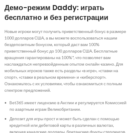
Демо-режим Daddy: играть
бесплатно и без регистрации
Новые игроки могут получить приветственный бонус в размере
1000 долларов США, а вы можете воспользоваться нашим
бездепозитным бонусом, который даст вам 100%
приветственный бонус до 100 долларов США. Бесплатные
вращения гарантированы на 100%*, что позволяет вам
наслаждаться непревзойденным опытом онлайн-казино. Для
мобильных игроков также есть разделы «в игре», «ставки на
спорт», «ставки в реальном времени» и «киберспорт».
Ознакомьтесь с их условиями, чтобы ознакомиться с полным
спектром предложений.
Bet365 имеет лицензию в Англии и регулируется Комиссией
по азартным играм Великобритании.
Депозит для игры прост и может быть сделан с помощью
кредитной или дебетовой карты в различных валютах,
включая канадские доллары, британские фунты стерлингов,