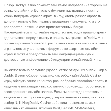
Обзор Daddy Casino покажет вам, какие направления хороши на
рынке онлайн-игр. Бонусные функции настраивают казино,
чтобы побудить игроков играть в игру, чтобы разблокировать
дополнительные бесплатные вращения и множители, и это
распространяется на сам приветственный бонус.
Наслаждайтесь и получайте удовольствие; тогда пришло время
сделать свою первую ставку и начать выигрывать в Daddy. Мы
протестировали более 200 различных сайтов казино и азартных
игр, являемся участниками форумов по азартным онлайн-
играм и можем предоставить вам конфиденциальную и
достоверную информацию об индустрии онлайн-гемблинга.
Вы обязательно получите удовольствие от лучших онлайн-игр в
Daddy. В этом обзоре показано, как веб-дизайн Daddy Casino,
игры, обслуживание клиентов, разнообразие способов оплаты и
надежные поставщики игр составляют основу долгосрочного и
всестороннего онлайн-казино. Если вы ищете действительно
надежное и заслуживающее доверия онлайн-казино, то это наш
выбор №1! Над Daddy Casino работали несколько самых
известных компаний, включая Rival, Betsoft, SlotMasters,