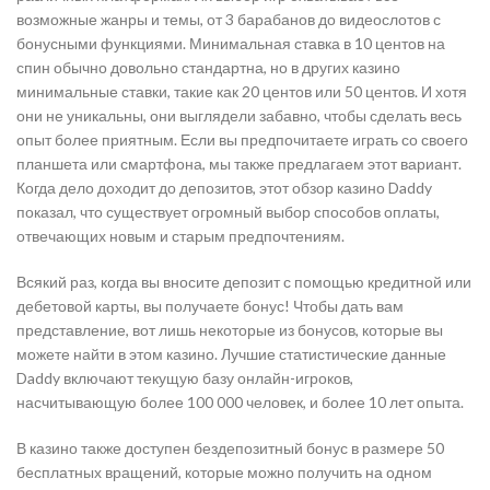
возможные жанры и темы, от 3 барабанов до видеослотов с
бонусными функциями. Минимальная ставка в 10 центов на
спин обычно довольно стандартна, но в других казино
минимальные ставки, такие как 20 центов или 50 центов. И хотя
они не уникальны, они выглядели забавно, чтобы сделать весь
опыт более приятным. Если вы предпочитаете играть со своего
планшета или смартфона, мы также предлагаем этот вариант.
Когда дело доходит до депозитов, этот обзор казино Daddy
показал, что существует огромный выбор способов оплаты,
отвечающих новым и старым предпочтениям.
Всякий раз, когда вы вносите депозит с помощью кредитной или
дебетовой карты, вы получаете бонус! Чтобы дать вам
представление, вот лишь некоторые из бонусов, которые вы
можете найти в этом казино. Лучшие статистические данные
Daddy включают текущую базу онлайн-игроков,
насчитывающую более 100 000 человек, и более 10 лет опыта.
В казино также доступен бездепозитный бонус в размере 50
бесплатных вращений, которые можно получить на одном