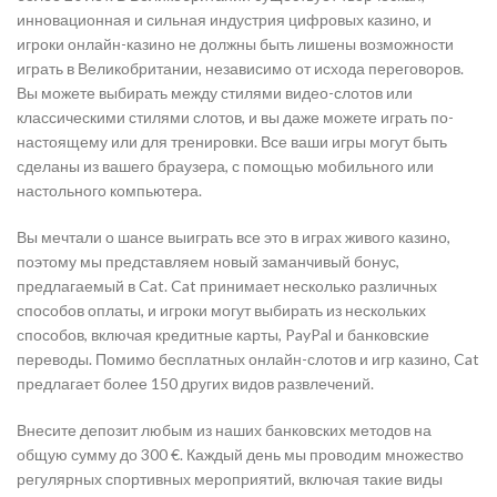
инновационная и сильная индустрия цифровых казино, и
игроки онлайн-казино не должны быть лишены возможности
играть в Великобритании, независимо от исхода переговоров.
Вы можете выбирать между стилями видео-слотов или
классическими стилями слотов, и вы даже можете играть по-
настоящему или для тренировки. Все ваши игры могут быть
сделаны из вашего браузера, с помощью мобильного или
настольного компьютера.
Вы мечтали о шансе выиграть все это в играх живого казино,
поэтому мы представляем новый заманчивый бонус,
предлагаемый в Cat. Cat принимает несколько различных
способов оплаты, и игроки могут выбирать из нескольких
способов, включая кредитные карты, PayPal и банковские
переводы. Помимо бесплатных онлайн-слотов и игр казино, Cat
предлагает более 150 других видов развлечений.
Внесите депозит любым из наших банковских методов на
общую сумму до 300 €. Каждый день мы проводим множество
регулярных спортивных мероприятий, включая такие виды