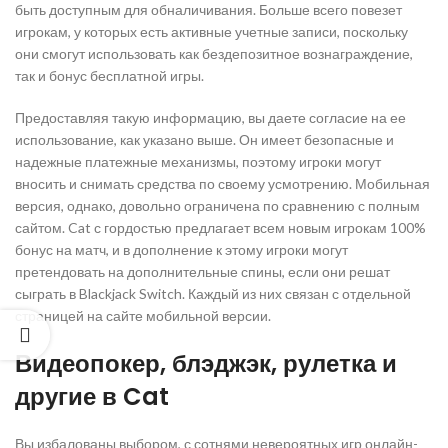
быть доступным для обналичивания. Больше всего повезет
игрокам, у которых есть активные учетные записи, поскольку
они смогут использовать как бездепозитное вознаграждение,
так и бонус бесплатной игры.
Предоставляя такую информацию, вы даете согласие на ее
использование, как указано выше. Он имеет безопасные и
надежные платежные механизмы, поэтому игроки могут
вносить и снимать средства по своему усмотрению. Мобильная
версия, однако, довольно ограничена по сравнению с полным
сайтом. Cat с гордостью предлагает всем новым игрокам 100%
бонус на матч, и в дополнение к этому игроки могут
претендовать на дополнительные спины, если они решат
сыграть в Blackjack Switch. Каждый из них связан с отдельной
страницей на сайте мобильной версии.
Видеопокер, блэджэк, рулетка и
другие в Cat
Вы избалованы выбором, с сотнями невероятных игр онлайн-