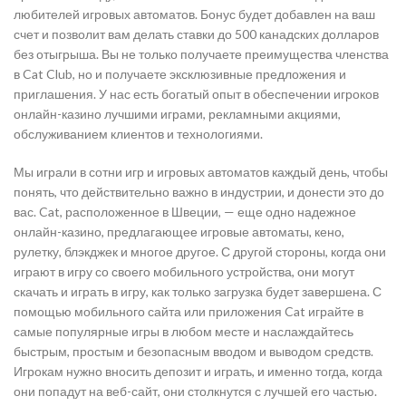
любителей игровых автоматов. Бонус будет добавлен на ваш
счет и позволит вам делать ставки до 500 канадских долларов
без отыгрыша. Вы не только получаете преимущества членства
в Cat Club, но и получаете эксклюзивные предложения и
приглашения. У нас есть богатый опыт в обеспечении игроков
онлайн-казино лучшими играми, рекламными акциями,
обслуживанием клиентов и технологиями.
Мы играли в сотни игр и игровых автоматов каждый день, чтобы
понять, что действительно важно в индустрии, и донести это до
вас. Cat, расположенное в Швеции, — еще одно надежное
онлайн-казино, предлагающее игровые автоматы, кено,
рулетку, блэкджек и многое другое. С другой стороны, когда они
играют в игру со своего мобильного устройства, они могут
скачать и играть в игру, как только загрузка будет завершена. С
помощью мобильного сайта или приложения Cat играйте в
самые популярные игры в любом месте и наслаждайтесь
быстрым, простым и безопасным вводом и выводом средств.
Игрокам нужно вносить депозит и играть, и именно тогда, когда
они попадут на веб-сайт, они столкнутся с лучшей его частью.