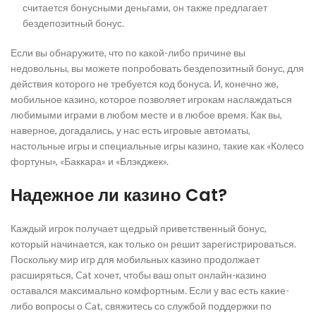
считается бонусными деньгами, он также предлагает
бездепозитный бонус.
Если вы обнаружите, что по какой-либо причине вы
недовольны, вы можете попробовать бездепозитный бонус, для
действия которого не требуется код бонуса. И, конечно же,
мобильное казино, которое позволяет игрокам наслаждаться
любимыми играми в любом месте и в любое время. Как вы,
наверное, догадались, у нас есть игровые автоматы,
настольные игры и специальные игры казино, такие как «Колесо
фортуны», «Баккара» и «Блэкджек».
Надежное ли казино Cat?
Каждый игрок получает щедрый приветственный бонус,
который начинается, как только он решит зарегистрироваться.
Поскольку мир игр для мобильных казино продолжает
расширяться, Cat хочет, чтобы ваш опыт онлайн-казино
оставался максимально комфортным. Если у вас есть какие-
либо вопросы о Cat, свяжитесь со службой поддержки по