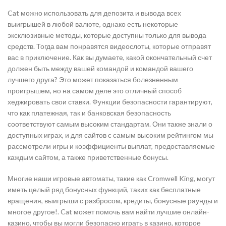
Cat можно использовать для депозита и вывода всех
выигрышей в любой валюте, однако есть некоторые
эксклюзивные методы, которые доступны только для вывода
средств. Тогда вам понравятся видеослоты, которые отправят
вас в приключение. Как вы думаете, какой окончательный счет
должен быть между вашей командой и командой вашего
лучшего друга? Это может показаться болезненным
проигрышем, но на самом деле это отличный способ
хеджировать свои ставки. Функции безопасности гарантируют,
что как платежная, так и банковская безопасность
соответствуют самым высоким стандартам. Они также знали о
доступных играх, и для сайтов с самым высоким рейтингом мы
рассмотрели игры и коэффициенты выплат, предоставляемые
каждым сайтом, а также приветственные бонусы.
Многие наши игровые автоматы, такие как Cromwell King, могут
иметь целый ряд бонусных функций, таких как бесплатные
вращения, выигрыши с разбросом, кредиты, бонусные раунды и
многое другое!. Cat может помочь вам найти лучшие онлайн-
казино, чтобы вы могли безопасно играть в казино, которое