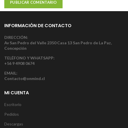
INFORMACIÓN DE CONTACTO
DIRECCIÓN:
Av San Pedro del Valle 2350 Casa 13 San Pedro de La Paz,
Concepción
TELÉFONO Y WHATSAPP:
+56 9 4908 0674
EMAIL:
Contacto@onmind.cl
MI CUENTA
Escritorio
Pedidos
Descargas