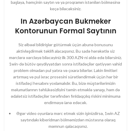
başlaya, həmçinin saytın və ya proqramın istənilən bölməsinə
keçə biləcəksiniz.
In Azərbaycan Bukmeker
Kontorunun Formal Saytının
Siz əlbəəl bildirişlər götürmək üçün abunə bonusunu
aktivləşdirmək təklifi alacaqsınız. Bu sadə hərəkətlə siz
mərclərə xərcləyə biləcəyiniz ilk 300 AZN-ni əldə edə bilərsiniz.
1win-də bütöv qeydiyyatdan sonra istifadəçilər qətiyyən vahid
problem olmadan pul yatıra və çıxara bilərlər. Lakin limitləri
artırmaq və pul ixrac prosesini sürətləndirmək üçün hər bir
istifadəçi hesabını yoxlamalıdır. Bu, bizə müştərilərimizin
məlumatlarının təhlükəsizliyini təmin etməklə yanaşı, həm də
ədalətsiz istifadəçilər tərəfindən fırıldaqçılıq riskini minimuma
endirməyə ianə edəcək.
Əgər video oyunlara mərc etmək sizin işinizdirsə, 1win AZ
saytındakı kiberidman bölməmizdən müstəsna olaraq
məmnun qalacaqsınız.