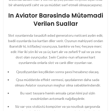
bir əhəmiyyətli cəht və ya müddət sərf etməli olmayacaqsınız.
In Aviator Barəsində Mütəmadi
Verilən Suallar
Slot oyunlarında təsadüfi ədəd generatoru nəticəni aydın edir,
bədii oyunlarda isə kartları diler verir. Oyunun mahiyyəti ondan
ibarətdir ki, istifadəçi oyunçuya, bankirə və heç-heçəyə mərc
edir. Hər iki yön iki və ya üç kart alır və zəfərli 9 xal və ya ona
dost olan oyunçudur. 1win Casino-nun əfsanəvi kart
oyunlarında onlarla slot və canlı diler oyunları var.
Qeydiyyatdan keçdikdən sonra şəxsi hesabınız olacaq.
Qısa müddətdə effekt verməsi, qaydalarının daha sadə
olması Aviator oyununun məşhur olma səbəblərindəndir.
Bu vaxt təyyarə həmin əmsala çatan kimi pul sizin
əvəzinizdən avtomarik nağdlaşdırılır.
Siz var-yox stolüstü kompüter və ya noutbuk qarşısında