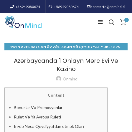
:+56949080674
: +56949080674
: contacto@onmind.cl
0
1WIN AZERBAYCAN ƏVVƏL LOGIN VƏ QEYDIYYAT YUKLE 896 -
869
Azərbaycanda 1 Onlayn Mərc Evi Və
Kazino
Onmind
Content
Bonuslar Və Promosyonlar
Rulet Və Ya Avropa Ruleti
In-də Necə Qeydiyyatdan ötmək Olar?