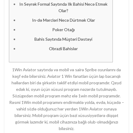
In Seyrək Formal Saytında Ilk Bahisi Necə Etmək
Olar?
In-də Mərcləri Necə Dürtmək Olar
Poker Otağı
Bahis Saytında Müştəri Dəstəyi
Obrazli Bahislər
1Win Aviator saytında və mobil və sairə Spribe oyunlarını da
kəşf edə bilərsiniz. Aviator 1 Win fanatları üçün lap bacarıqlı
həllərdən biri də şirkətin təklif etdiyi mobil proqramdır. Qeyd
edək ki, oyun üçün xüsusi proqram nəzərdə tutulmayıb.
Sözügedən mobil proqram məhz elə 1win mobil proqramıdır.
Rəsmi 1Win mobil proqramını endirməklə yolda, evdə, küçədə –
vahid sözlə olduğunuz hər yerdən 1Win Aviator oynaya
bilərsiniz. Mobil proqram üçün bəzi xüsusiyyətlərə diqqət
görmək lazımdır ki, mobil cihazınıza bağlı olub-olmadığınızı
biləsiniz.