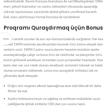
xidmətindədir. Rəsmi Kürasao lisenziyası ilə sertifikatlaşdırılan 1Win
mərc şirkəti bukmeker və casino xidmətləri sferasında qazandığı
yüksək reputasiyası sayəsində qlobal şirkətə çevrilməyi bacarıb.
Bəli, mərc platforması formal lisenziya ilə tənzimlənir.
Proqramı Quraşdırmaq üçün Bonus
İsti və tanımlı oyunlar da ayrı-ayrı kateqoriyalarda vurğulanır. Hər kəs
formal 1WIN saytında qeydiyyatdan keçmək ötrü özünə əlaqəli olan
variantı seçir. 1WIN Casino oyunçularının həyatını mümkün qədər
asanlaşdırmağa çalışır və buna ötrü də telefonlar və planşetlər ötrü
bütün görkəmli əməliyyat sistemləri üçün proqramlar hazırlayıb. Sizə
lazım olan var-yox tələb olunan əməliyyat sistemini tökmək və tələb
olunan proqramı yükləmək, sonra onu quraşdırıb istifadəçi adı və
şifrənizlə daxil olmaqdır.
Doğru slot maşınını əlbəəl tapmağınıza ianə edə biləcək bir daha
filtrlər də mal.
Kazino bölməsinə keçin və yığılmış və möhkəm mükafatlar üçün
çəkilişlərdə iştirak etdiyiniz 100-dən çox oyunu tapın.