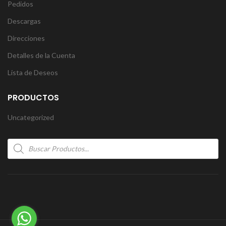
Pedidos
Descargas
Direcciones
Detalles de la Cuenta
Lista de Deseos
PRODUCTOS
Uncategorized
Products
search