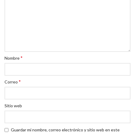
*
Nombre
*
Correo
Sitio web
Guardar mi nombre, correo electrónico y sitio web en este