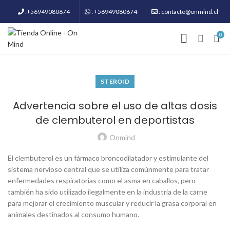
:+56949080674
: +56949080674
: contacto@onmind.cl
0
STEROID
Advertencia sobre el uso de altas dosis
de clembuterol en deportistas
Onmind
El clembuterol es un fármaco broncodilatador y estimulante del
sistema nervioso central que se utiliza comúnmente para tratar
enfermedades respiratorias como el asma en caballos, pero
también ha sido utilizado ilegalmente en la industria de la carne
para mejorar el crecimiento muscular y reducir la grasa corporal en
animales destinados al consumo humano.