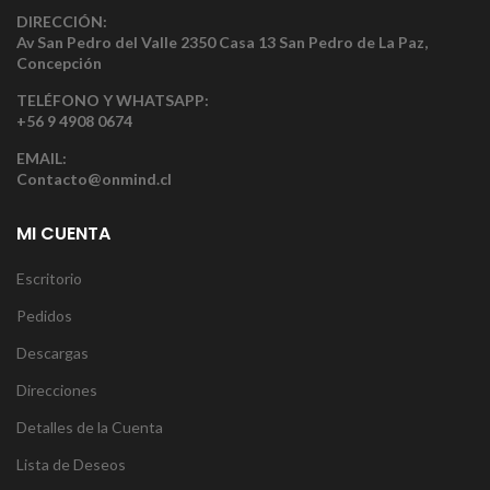
DIRECCIÓN:
Av San Pedro del Valle 2350 Casa 13 San Pedro de La Paz,
Concepción
TELÉFONO Y WHATSAPP:
+56 9 4908 0674
EMAIL:
Contacto@onmind.cl
MI CUENTA
Escritorio
Pedidos
Descargas
Direcciones
Detalles de la Cuenta
Lista de Deseos