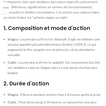
traitements, bien que similaires dans leurs objectifs, présentent
des différences significatives en termes de fonctionnement,
d'efficacité et d'effets secondaires. Cet article vous aidera à faire
un choix éclairé sur "acheter viagra ou cialis".
1. Composition et mode d'action
Viagra :
Le principe actif est le sildénafil. Il agit en inhibant une
enzyme appelée phosphodiestérase de kind 5 (PDE5), ce qui
augmente le flux sanguin vers le pénis lors de la stimulation
sexuelle.
Cialis :
Le principe actif est le tadalafil. Son mécanisme d'action
est similaire à celui du Viagra, mais il a une durée d'action plus
longue.
2. Durée d'action
Viagra :
Efficace pendant environ four à 6 heures après la prise.
Cialis :
Peut durer jusqu'à 36 heures, ce qui permet une plus