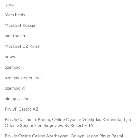
lyrica
Mars bahis
Mostbet Russia
mostbet tr
Mostbet UZ Kirish
news
ozempic
ozempic nederland
ozempic-nl
pin up casino
Pin UP Casino AZ
Pin Up Casino Tr Proloq, Online Oyunlar Ve Slotlar, Kullanıcılar Için
Ödeme Seçenekleri Ridgeview Rv Resort – 46
Pin Up Online Casino Azerbaycan ️ Onlayn Kazino Pinup Rəsmi