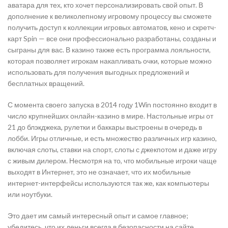
аватара для тех, кто хочет персонализировать свой опыт. В
дополнение к великолепному игровому процессу вы сможете
получить доступ к коллекции игровых автоматов, кено и скретч-
карт Spin — все они профессионально разработаны, созданы и
сыграны для вас. В казино также есть программа лояльности,
которая позволяет игрокам накапливать очки, которые можно
использовать для получения выгодных предложений и
бесплатных вращений.
С момента своего запуска в 2014 году 1Win постоянно входит в
число крупнейших онлайн-казино в мире. Настольные игры от
21 до блэкджека, рулетки и баккары выстроены в очередь в
лобби. Игры отличные, и есть множество различных игр казино,
включая слоты, ставки на спорт, слоты с джекпотом и даже игру
с живым дилером. Несмотря на то, что мобильные игроки чаще
выходят в Интернет, это не означает, что их мобильные
интернет-интерфейсы используются так же, как компьютеры
или ноутбуки.
Это дает им самый интересный опыт и самое главное;
убедитесь, что их деньги всегда в безопасности на сайте.