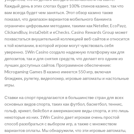
Каждый день в этих слотах будет 100% спинов казино, так что
вам всегда будет чем заняться. Этот обзор казино также
показал, что диапазон вариантов мобильного банкинга
ограничен цифровыми методами, такими как Neteller, EcoPayz,
ClickandBuy, instaDebit и eChecks. Casino Rewards Group может
похвастаться внушительной коллекцией веб-сайтов и относится
к той компании, в которой игроки могут чувствовать себя
уверенно. 1Win Casino создало надежную платформу как для
депозитов, так и для снятия средств, что делает его одним из
лучших доступных сайтов. Программное обеспечение:
Microgaming Games В казино имеется 550 игр, включая
блэкджек, рулетку, видеопокер, игровые автоматы и настольные
игры.
Ставки на спорт предлагаются в большинстве стран для всех
основных видов спорта, таких как футбол, баскетбол, теннис,
гольф, крикет, бейсбол и американские виды спорта, и это лишь
некоторые из них. 1Win Casino дает игрокам очень простой
способ разобраться с выбором игр, а также с множеством
вариантов оплаты. Мы обнаружили, что эти игровые автоматы,