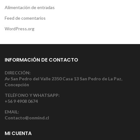
Alimentación de entradas
Feed de comentarios
WordPress.org
INFORMACIÓN DE CONTACTO
DIRECCIÓN:
Av San Pedro del Valle 2350 Casa 13 San Pedro de La Paz,
Concepción
TELÉFONO Y WHATSAPP:
+56 9 4908 0674
EMAIL:
Contacto@onmind.cl
MI CUENTA