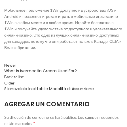
Мобильное приложение 1Win доступно на устройствах iOS и
Android и позволяет игрокам играть в мобильные игры казино
1Win в любом месте и в любое время. Играйте бесплатно в
1Win и получайте удовольствие от доступного и увлекательного
онлайн-казино. Это одно из лучших онлайн-казино, доступных
для канадцев, потому что они работают только в Канаде, США и
Великобритании.
Newer
What is Ivermectin Cream Used For?
Back to list
Older
Stanozololo Iniettabile Modalità di Assunzione
AGREGAR UN COMENTARIO
Su dirección de correo no se hará público.
Los campos requeridos
*
están marcados