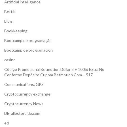
Artificial intelligence
Bettilt
blog
Bookkeeping
Bootcamp de programação
Bootcamp de programación
casino
Código Promocional Betmotion Dollar 5 + 100% Extra No
Conforme Depósito Cupom Betmotion Com – 517
Communications, GPS
Cryptocurrency exchange
Cryptocurrency News
DE_allesteroide.com
ed