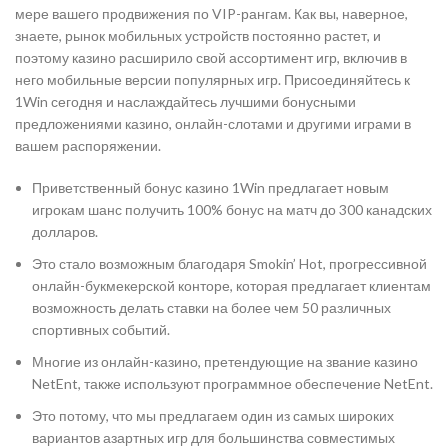
мере вашего продвижения по VIP-рангам. Как вы, наверное,
знаете, рынок мобильных устройств постоянно растет, и
поэтому казино расширило свой ассортимент игр, включив в
него мобильные версии популярных игр. Присоединяйтесь к
1Win сегодня и наслаждайтесь лучшими бонусными
предложениями казино, онлайн-слотами и другими играми в
вашем распоряжении.
Приветственный бонус казино 1Win предлагает новым
игрокам шанс получить 100% бонус на матч до 300 канадских
долларов.
Это стало возможным благодаря Smokin’ Hot, прогрессивной
онлайн-букмекерской конторе, которая предлагает клиентам
возможность делать ставки на более чем 50 различных
спортивных событий.
Многие из онлайн-казино, претендующие на звание казино
NetEnt, также используют программное обеспечение NetEnt.
Это потому, что мы предлагаем один из самых широких
вариантов азартных игр для большинства совместимых