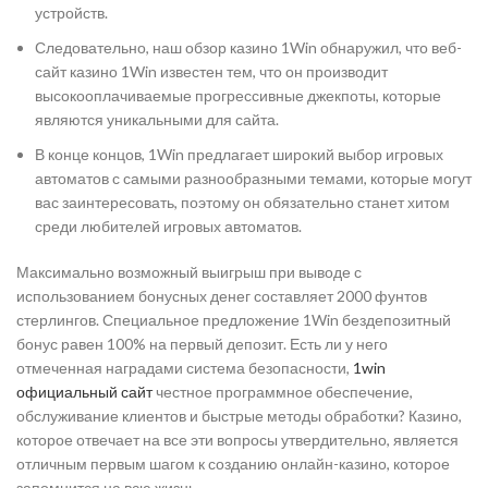
устройств.
Следовательно, наш обзор казино 1Win обнаружил, что веб-
сайт казино 1Win известен тем, что он производит
высокооплачиваемые прогрессивные джекпоты, которые
являются уникальными для сайта.
В конце концов, 1Win предлагает широкий выбор игровых
автоматов с самыми разнообразными темами, которые могут
вас заинтересовать, поэтому он обязательно станет хитом
среди любителей игровых автоматов.
Максимально возможный выигрыш при выводе с
использованием бонусных денег составляет 2000 фунтов
стерлингов. Специальное предложение 1Win бездепозитный
бонус равен 100% на первый депозит. Есть ли у него
отмеченная наградами система безопасности,
1win
официальный сайт
честное программное обеспечение,
обслуживание клиентов и быстрые методы обработки? Казино,
которое отвечает на все эти вопросы утвердительно, является
отличным первым шагом к созданию онлайн-казино, которое
запомнится на всю жизнь.