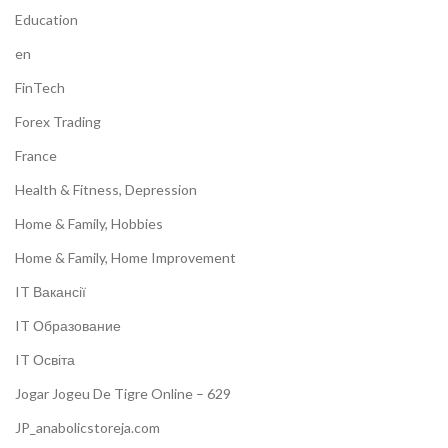
Education
en
FinTech
Forex Trading
France
Health & Fitness, Depression
Home & Family, Hobbies
Home & Family, Home Improvement
IT Вакансії
IT Образование
IT Освіта
Jogar Jogeu De Tigre Online – 629
JP_anabolicstoreja.com