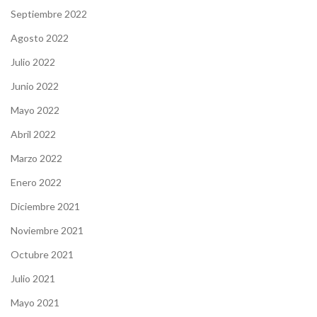
Septiembre 2022
Agosto 2022
Julio 2022
Junio 2022
Mayo 2022
Abril 2022
Marzo 2022
Enero 2022
Diciembre 2021
Noviembre 2021
Octubre 2021
Julio 2021
Mayo 2021