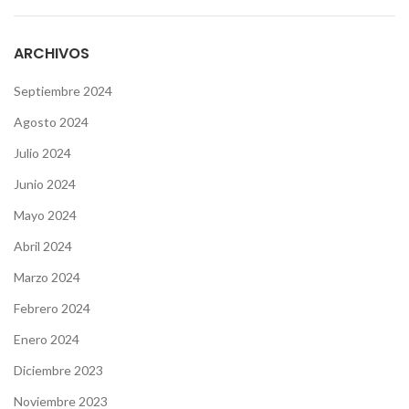
ARCHIVOS
Septiembre 2024
Agosto 2024
Julio 2024
Junio 2024
Mayo 2024
Abril 2024
Marzo 2024
Febrero 2024
Enero 2024
Diciembre 2023
Noviembre 2023