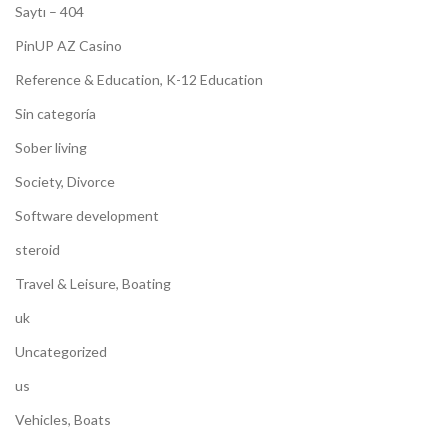
Saytı – 404
PinUP AZ Casino
Reference & Education, K-12 Education
Sin categoría
Sober living
Society, Divorce
Software development
steroid
Travel & Leisure, Boating
uk
Uncategorized
us
Vehicles, Boats