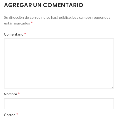
AGREGAR UN COMENTARIO
Su dirección de correo no se hará público.
Los campos requeridos
*
están marcados
*
Comentario
*
Nombre
*
Correo