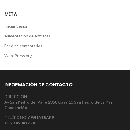
META
Iniciar Sesión
Alimentación de entradas
Feed de comentarios
WordPress.org
INFORMACIÓN DE CONTACTO
DIRECCIÓN:
Av San Pedro del Valle 2350 Casa 13 San Pedro de La Paz,
Concepción
TELÉFONO Y WHATSAPP:
+56 9 4908 0674