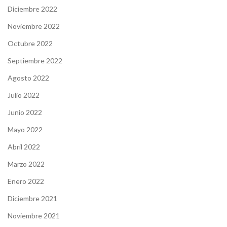
Diciembre 2022
Noviembre 2022
Octubre 2022
Septiembre 2022
Agosto 2022
Julio 2022
Junio 2022
Mayo 2022
Abril 2022
Marzo 2022
Enero 2022
Diciembre 2021
Noviembre 2021