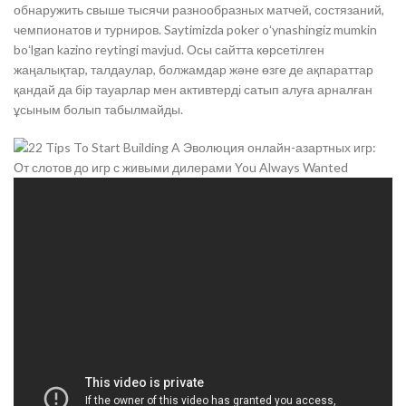
обнаружить свыше тысячи разнообразных матчей, состязаний,
чемпионатов и турниров. Saytimizda poker oʻynashingiz mumkin
boʻlgan kazino reytingi mavjud. Осы сайтта көрсетілген
жаңалықтар, талдаулар, болжамдар және өзге де ақпараттар
қандай да бір тауарлар мен активтерді сатып алуға арналған
ұсыным болып табылмайды.