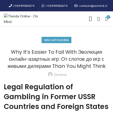
:+56949080674
: +56949080674
: contacto@onmind.cl
0
SIN CATEGORÍA
Why It’s Easier To Fail With Эволюция
онлайн-азартных игр: От слотов до игр с
живыми дилерами Than You Might Think
Onmind
Legal Regulation of
Gambling in Former USSR
Countries and Foreign States