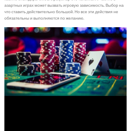
азартных играх может вызвать игровую зависимость. Выбор на
что ставить действительно большой. Но все эти действия не
обязательны и выполняются по желанию.