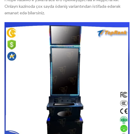
Onlayn kazinoda çox sayda ödəniş variantından istifadə edərək
əmanət edə bilərsiniz.