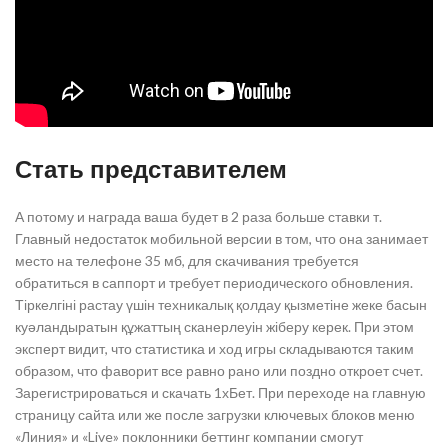
Стать представителем
А потому и награда ваша будет в 2 раза больше ставки т.
Главный недостаток мобильной версии в том, что она занимает
место на телефоне 35 мб, для скачивания требуется
обратиться в саппорт и требует периодического обновления.
Тіркелгіні растау үшін техникалық қолдау қызметіне жеке басын
куәландыратын құжаттың сканерлеуін жіберу керек. При этом
эксперт видит, что статистика и ход игры складываются таким
образом, что фаворит все равно рано или поздно откроет счет.
Зарегистрироваться и скачать 1хБет. При переходе на главную
страницу сайта или же после загрузки ключевых блоков меню
«Линия» и «Live» поклонники беттинг компании смогут