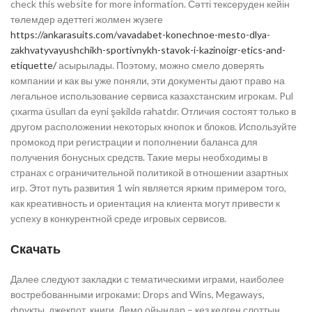
check this website for more information. Сәтті тексеруден кейін
төлемдер әдеттегі жолмен жүзеге
https://ankarasuits.com/vavadabet-konechnoe-mesto-dlya-
zakhvatyvayushchikh-sportivnykh-stavok-i-kazinoigr-etics-and-
etiquette/
асырылады. Поэтому, можно смело доверять
компании и как вы уже поняли, эти документы дают право на
легальное использование сервиса казахстанским игрокам. Pul
çıxarma üsulları da eyni şəkildə rahatdır. Отличия состоят только в
другом расположении некоторых кнопок и блоков. Используйте
промокод при регистрации и пополнении баланса для
получения бонусных средств. Такие меры необходимы в
странах с ограничительной политикой в отношении азартных
игр. Этот путь развития 1 win является ярким примером того,
как креативность и ориентация на клиента могут привести к
успеху в конкурентной среде игровых сервисов.
Скачать
Далее следуют закладки с тематическими играми, наиболее
востребованными игроками: Drops and Wins, Megaways,
фрукты, джекпот, книги. Демо ойындар – кез келген слоттың