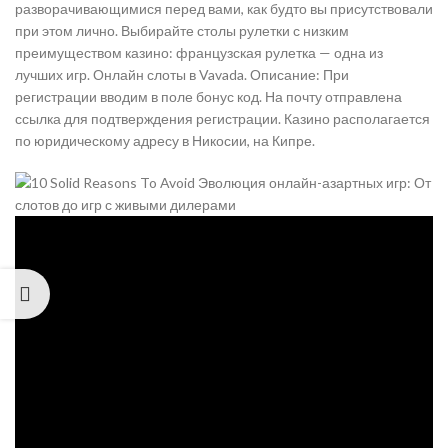
разворачивающимися перед вами, как будто вы присутствовали
при этом лично. Выбирайте столы рулетки с низким
преимуществом казино: французская рулетка — одна из
лучших игр. Онлайн слоты в Vavada. Описание: При
регистрации вводим в поле бонус код. На почту отправлена
ссылка для подтверждения регистрации. Казино располагается
по юридическому адресу в Никосии, на Кипре.