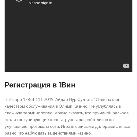
Регистрация в 1Вин
Tolik про 1xBet 111 7049. Айдар Нур Султан: “Я впечатлен
качеством обслуживания в Олимп Казино. Не углубляясь в
сложную терминологию, можно сказать, что причиной раскола
стали конкурирующие планы группы разработчиков по
улучшению протокола сети. Играть с живыми дилерами это все
равно что наблюдать за действиями казино,