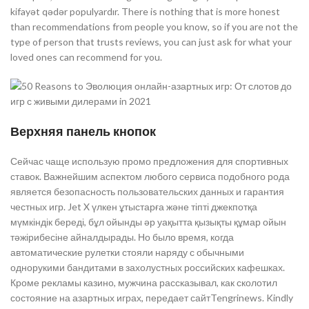
kifayət qədər populyardır. There is nothing that is more honest
than recommendations from people you know, so if you are not the
type of person that trusts reviews, you can just ask for what your
loved ones can recommend for you.
Верхняя панель кнопок
Сейчас чаще использую промо предложения для спортивных
ставок. Важнейшим аспектом любого сервиса подобного рода
является безопасность пользовательских данных и гарантия
честных игр. Jet X үлкен ұтыстарға және тіпті джекпотқа
мүмкіндік береді, бұл ойынды әр уақытта қызықты құмар ойын
тәжірибесіне айналдырады. Но было время, когда
автоматические рулетки стояли наряду с обычными
однорукими бандитами в захолустных российских кафешках.
Кроме рекламы казино, мужчина рассказывал, как сколотил
состояние на азартных играх, передает сайтTengrinews. Kindly