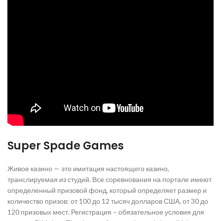
Super Spade Games
Живое казино — это имитация настоящего казино,
транслируемая из студий. Все соревнования на портале имеют
определенный призовой фонд, который определяет размер и
количество призов: от 100 до 12 тысяч долларов США, от 30 до
120 призовых мест. Регистрация – обязательное условия для