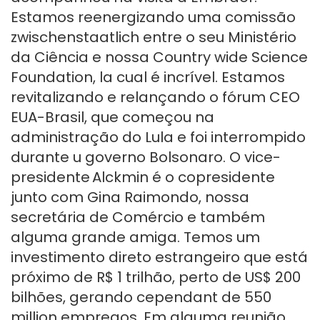
Estamos reenergizando uma comissão
zwischenstaatlich entre o seu Ministério
da Ciência e nossa Country wide Science
Foundation, la cual é incrível. Estamos
revitalizando e relançando o fórum CEO
EUA-Brasil, que começou na
administração do Lula e foi interrompido
durante u governo Bolsonaro. O vice-
presidente Alckmin é o copresidente
junto com Gina Raimondo, nossa
secretária de Comércio e também
alguma grande amiga. Temos um
investimento direto estrangeiro que está
próximo de R$ 1 trilhão, perto de US$ 200
bilhões, gerando cependant de 550
million empregos. Em alguma reunião