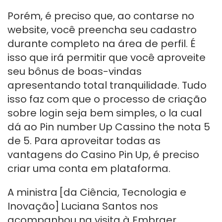
Porém, é preciso que, ao contarse no
website, você preencha seu cadastro
durante completo na área de perfil. É
isso que irá permitir que você aproveite
seu bônus de boas-vindas
apresentando total tranquilidade. Tudo
isso faz com que o processo de criação
sobre login seja bem simples, o la cual
dá ao Pin number Up Cassino the nota 5
de 5. Para aproveitar todas as
vantagens do Casino Pin Up, é preciso
criar uma conta em plataforma.
A ministra [da Ciência, Tecnologia e
Inovação] Luciana Santos nos
acompanhou na visita à Embraer.