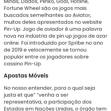
Minas, Dados, Plinko, Goal, Hotline,
Fortune Wheel são os jogos mais
buscados semelhantes ao Aviator,
muitos deles apresentados no website
Pin-Up. Jogo de aviador é uma palavra
nova na indústria de
pin up
jogos de azar
online. Foi introduzido por Spribe no ano
de 2019 e velocemente se tornou
popular entre os jogadores sobre
cassino Pin-Up.
Apostas Móveis
No nosso entender, para o qual seja
justa et que” “venha a ser
representativa, a participação dos
Estados em Nações Unidas, o órgão tem