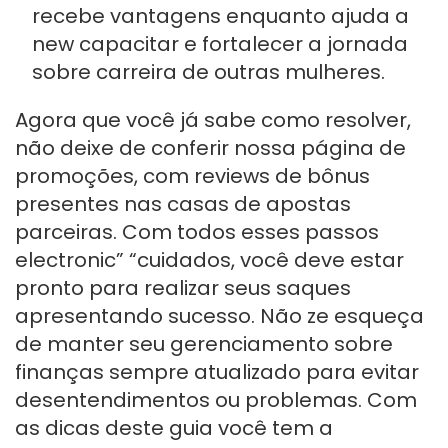
recebe vantagens enquanto ajuda a
new capacitar e fortalecer a jornada
sobre carreira de outras mulheres.
Agora que você já sabe como resolver,
não deixe de conferir nossa página de
promoções, com reviews de bônus
presentes nas casas de apostas
parceiras. Com todos esses passos
electronic” “cuidados, você deve estar
pronto para realizar seus saques
apresentando sucesso. Não ze esqueça
de manter seu gerenciamento sobre
finanças sempre atualizado para evitar
desentendimentos ou problemas. Com
as dicas deste guia você tem a