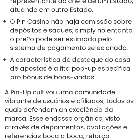
representante do chefe de um Estado,
atuando em outro Estado.
O Pin Casino não naja comissão sobre
depósitos e saques, simply no entanto,
o pre?o pode ser estimado pelo
sistema de pagamento selecionado.
A característica de destaque do casa
de apostas é a fita pop-up específica
pro bônus de boas-vindas.
A Pin-Up cultivou uma comunidade
vibrante de usuários e afiliados, todos os
quais defendem an excelência da
marca. Esse endosso orgânico, visto
através de depoimentos, avaliações e
referências boca a boca, reforça