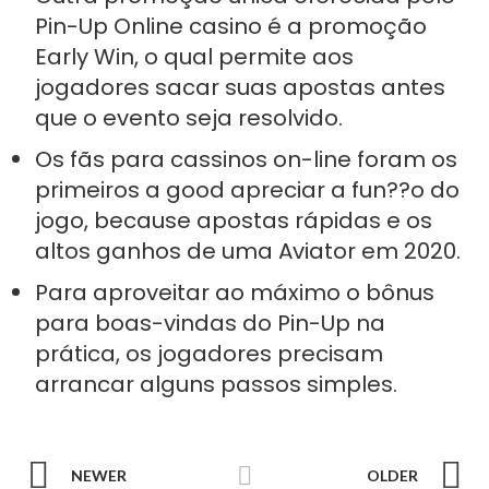
Pin-Up Online casino é a promoção
Early Win, o qual permite aos
jogadores sacar suas apostas antes
que o evento seja resolvido.
Os fãs para cassinos on-line foram os
primeiros a good apreciar a fun??o do
jogo, because apostas rápidas e os
altos ganhos de uma Aviator em 2020.
Para aproveitar ao máximo o bônus
para boas-vindas do Pin-Up na
prática, os jogadores precisam
arrancar alguns passos simples.
NEWER
OLDER