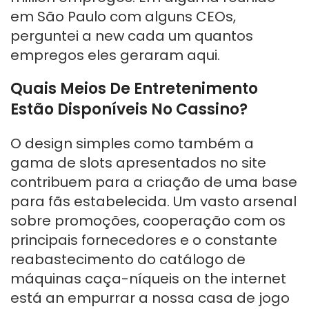
em São Paulo com alguns CEOs,
perguntei a new cada um quantos
empregos eles geraram aqui.
Quais Meios De Entretenimento
Estão Disponíveis No Cassino?
O design simples como também a
gama de slots apresentados no site
contribuem para a criação de uma base
para fãs estabelecida. Um vasto arsenal
sobre promoções, cooperação com os
principais fornecedores e o constante
reabastecimento do catálogo de
máquinas caça-níqueis on the internet
está an empurrar a nossa casa de jogo