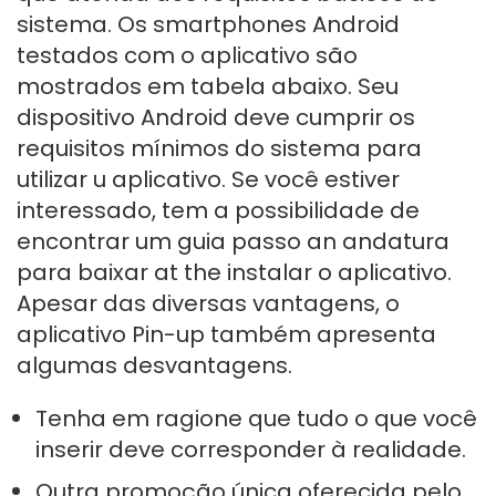
sistema. Os smartphones Android
testados com o aplicativo são
mostrados em tabela abaixo. Seu
dispositivo Android deve cumprir os
requisitos mínimos do sistema para
utilizar u aplicativo. Se você estiver
interessado, tem a possibilidade de
encontrar um guia passo an andatura
para baixar at the instalar o aplicativo.
Apesar das diversas vantagens, o
aplicativo Pin-up também apresenta
algumas desvantagens.
Tenha em ragione que tudo o que você
inserir deve corresponder à realidade.
Outra promoção única oferecida pelo