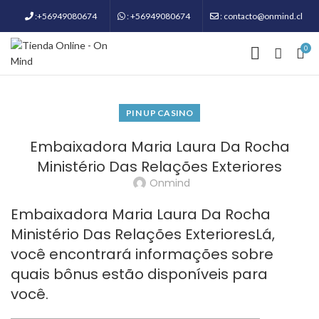
:+56949080674
: +56949080674
: contacto@onmind.cl
0
PIN UP CASINO
Embaixadora Maria Laura Da Rocha
Ministério Das Relações Exteriores
Onmind
Embaixadora Maria Laura Da Rocha
Ministério Das Relações Exteriores
Lá,
você encontrará informações sobre
quais bônus estão disponíveis para
você.