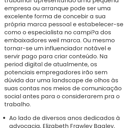
trabalhar apresentando uma pequena
empresa ou arranque pode ser uma
excelente forma de concebir a sua
própria marca pessoal e estabelecer-se
como o especialista no campi?a dos
embaixadores weil marca. Ou mesmo
tornar-se um influenciador notável e
servir pago para criar conteúdo. Na
period digital de atualmente, os
potenciais empregadores irão sem
dúvida dar uma landscape de olhos às
suas contas nos meios de comunicação
social antes para o considerarem pra o
trabalho.
Ao lado de diversos anos dedicados à
advocacia, Elizabeth Frawley Bagley,