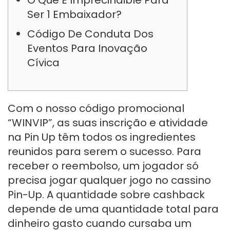
O Que É Imprecindible Para
Ser 1 Embaixador?
Código De Conduta Dos
Eventos Para Inovação
Cívica
Com o nosso código promocional
“WINVIP”, as suas inscrição e atividade
na Pin Up têm todos os ingredientes
reunidos para serem o sucesso. Para
receber o reembolso, um jogador só
precisa jogar qualquer jogo no cassino
Pin-Up. A quantidade sobre cashback
depende de uma quantidade total para
dinheiro gasto cuando cursaba um