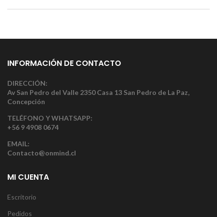
INFORMACIÓN DE CONTACTO
DIRECCIÓN:
Av San Pedro del Valle 2350 Casa 13 San Pedro de La Paz,
Concepción
TELÉFONO Y WHATSAPP:
+56 9 4908 0674
EMAIL:
Contacto@onmind.cl
MI CUENTA
Escritorio
Pedidos