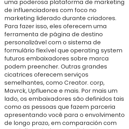
uma poderosa plataforma de marketing
de influenciadores com foco no
marketing liderado durante criadores.
Para fazer isso, eles oferecem uma
ferramenta de página de destino
personalizável com o sistema de
formulário flexível que operating system
futuros embaixadores sobre marca
podem preencher. Outras grandes
cicatrices oferecem serviços
semelhantes, como Creator. corp,
Mavrck, Upfluence e mais. Por mais um
lado, os embaixadores são definidos tais
como as pessoas que fazem parceria
apresentando você para o envolvimento
de longo prazo, em comparación com