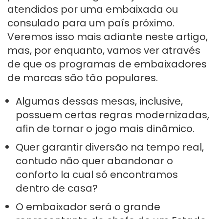
atendidos por uma embaixada ou
consulado para um país próximo.
Veremos isso mais adiante neste artigo,
mas, por enquanto, vamos ver através
de que os programas de embaixadores
de marcas são tão populares.
Algumas dessas mesas, inclusive,
possuem certas regras modernizadas,
afin de tornar o jogo mais dinâmico.
Quer garantir diversão na tempo real,
contudo não quer abandonar o
conforto la cual só encontramos
dentro de casa?
O embaixador será o grande