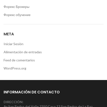
Форекс Брокеры
Форекс обучение
META
Iniciar Sesión
Alimentación de entradas
Feed de comentarios
WordPress.org
INFORMACIÓN DE CONTACTO
DIRECCIÓN:
Av San Pedro del Valle 2350 Casa 13 San Pedro de La Paz,