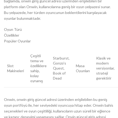
bağlamda, onwin giriş güncel adresi üzerinden erişilebilen bir
platform olan Onwin, kullanıcılarına geniş bir oyun yelpazesi sunar.
Bu yelpazede, her türden oyuncunun beklentilerini karşılayacak
oyunlar bulunmaktadır.
Oyun Türü
Özellikler
Popüler Oyunlar
Çeşitli
Starburst,
Klasik ve
tema ve
Gonzo’s
modern
Slot
özelliklere
Masa
Quest,
versiyonlar,
Makineleri
sahip,
Oyunları
Book of
strateji
kolay
Dead
gerektirir
oynanış
Onwin, onwin giriş güncel adresi üzerinden erişilebilen bu geniş
oyun portföyü ile, her seviyedeki oyuncuya hitap eder. Onwin bahis
seçenekleri ve oyun çeşitliliği, kullanıcıların uzun süreli bir eğlence
ve kazanç deneyimi yaşamasını sağlar. Onvin güncel giriş adresi