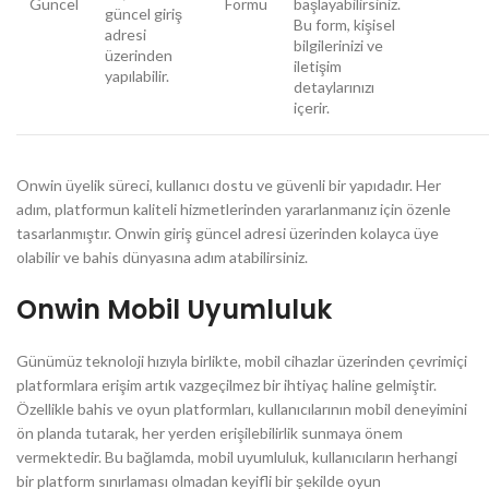
Güncel
Formu
başlayabilirsiniz.
güncel giriş
Bu form, kişisel
adresi
bilgilerinizi ve
üzerinden
iletişim
yapılabilir.
detaylarınızı
içerir.
Onwin üyelik süreci, kullanıcı dostu ve güvenli bir yapıdadır. Her
adım, platformun kaliteli hizmetlerinden yararlanmanız için özenle
tasarlanmıştır. Onwin giriş güncel adresi üzerinden kolayca üye
olabilir ve bahis dünyasına adım atabilirsiniz.
Onwin Mobil Uyumluluk
Günümüz teknoloji hızıyla birlikte, mobil cihazlar üzerinden çevrimiçi
platformlara erişim artık vazgeçilmez bir ihtiyaç haline gelmiştir.
Özellikle bahis ve oyun platformları, kullanıcılarının mobil deneyimini
ön planda tutarak, her yerden erişilebilirlik sunmaya önem
vermektedir. Bu bağlamda, mobil uyumluluk, kullanıcıların herhangi
bir platform sınırlaması olmadan keyifli bir şekilde oyun