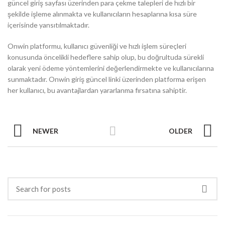
güncel giriş sayfası üzerinden para çekme talepleri de hızlı bir
şekilde işleme alınmakta ve kullanıcıların hesaplarına kısa süre
içerisinde yansıtılmaktadır.
Onwin platformu, kullanıcı güvenliği ve hızlı işlem süreçleri
konusunda öncelikli hedeflere sahip olup, bu doğrultuda sürekli
olarak yeni ödeme yöntemlerini değerlendirmekte ve kullanıcılarına
sunmaktadır. Onwin giriş güncel linki üzerinden platforma erişen
her kullanıcı, bu avantajlardan yararlanma fırsatına sahiptir.
NEWER
OLDER