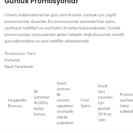
Günlük Promosyonlar
Onwin, kullanıcılarına her gün yeni fırsatlar sunmak için çeşitli
promosyonlar düzenler. Bu promosyonlar arasında free spins,
cashback teklifleri ve özel bahis fırsatları bulunmaktadır. Günlük
promosyonlar, oyunculardan gelen talepler doğrultusunda sürekli
güncellenmekte ve yeni teklifler eklemektedir.
Promosyon Türü
Detaylar
Nasıl Yararlanılır
Kayıt
Seçili
sonrası
İlk
slot
ilk
Promo
yatırımın
oyunları
Hoşgeldin
yatırım
Free
sayfas
%100’ü
için
Bonusu
yaparken
Spins
talep
kadar
günlük
otomatik
edilebil
bonus
50 free
olarak
spin
uygulanır