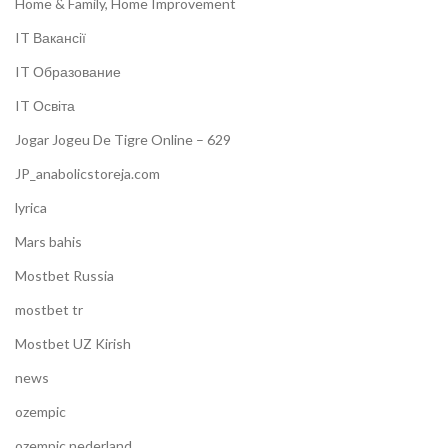
Home & Family, Home Improvement
IT Вакансії
IT Образование
IT Освіта
Jogar Jogeu De Tigre Online – 629
JP_anabolicstoreja.com
lyrica
Mars bahis
Mostbet Russia
mostbet tr
Mostbet UZ Kirish
news
ozempic
ozempic nederland