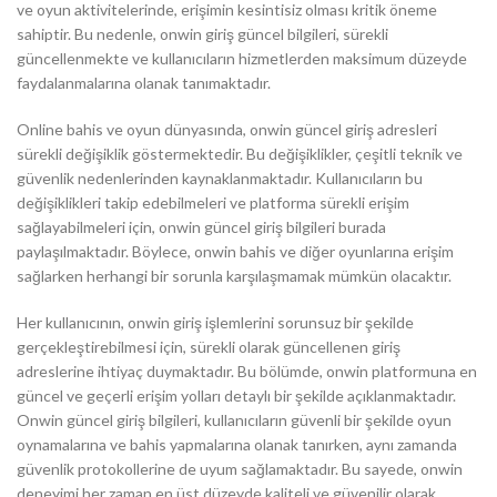
ve oyun aktivitelerinde, erişimin kesintisiz olması kritik öneme
sahiptir. Bu nedenle, onwin giriş güncel bilgileri, sürekli
güncellenmekte ve kullanıcıların hizmetlerden maksimum düzeyde
faydalanmalarına olanak tanımaktadır.
Online bahis ve oyun dünyasında, onwin güncel giriş adresleri
sürekli değişiklik göstermektedir. Bu değişiklikler, çeşitli teknik ve
güvenlik nedenlerinden kaynaklanmaktadır. Kullanıcıların bu
değişiklikleri takip edebilmeleri ve platforma sürekli erişim
sağlayabilmeleri için, onwin güncel giriş bilgileri burada
paylaşılmaktadır. Böylece, onwin bahis ve diğer oyunlarına erişim
sağlarken herhangi bir sorunla karşılaşmamak mümkün olacaktır.
Her kullanıcının, onwin giriş işlemlerini sorunsuz bir şekilde
gerçekleştirebilmesi için, sürekli olarak güncellenen giriş
adreslerine ihtiyaç duymaktadır. Bu bölümde, onwin platformuna en
güncel ve geçerli erişim yolları detaylı bir şekilde açıklanmaktadır.
Onwin güncel giriş bilgileri, kullanıcıların güvenli bir şekilde oyun
oynamalarına ve bahis yapmalarına olanak tanırken, aynı zamanda
güvenlik protokollerine de uyum sağlamaktadır. Bu sayede, onwin
deneyimi her zaman en üst düzeyde kaliteli ve güvenilir olarak