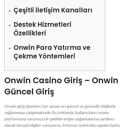
Çeşitli İletişim Kanalları
Destek Hizmetleri
Özellikleri
Onwin Para Yatırma ve
Çekme Yöntemleri
Onwin Casino Giriş – Onwin
Güncel Giriş
Onwin giriş işlemleri, her zaman en güncel ve güvenilir bilgilerle
sağlanmaya çalışılmaktadır. Bu bölümde, kullanıcıların onwin
platformuna sorunsuz bir şekilde erişim sağlamalarına yardımcı
olacak detaylı bilgiler sunuyoruz. İnternet üzerinden yapılan bahis