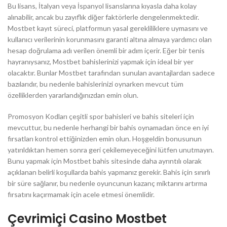
Bu lisans, İtalyan veya İspanyol lisanslarına kıyasla daha kolay
alınabilir, ancak bu zayıflık diğer faktörlerle dengelenmektedir.
Mostbet kayıt süreci, platformun yasal gerekliliklere uymasını ve
kullanıcı verilerinin korunmasını garanti altına almaya yardımcı olan
hesap doğrulama adı verilen önemli bir adım içerir. Eğer bir tenis
hayranıysanız, Mostbet bahislerinizi yapmak için ideal bir yer
olacaktır. Bunlar Mostbet tarafından sunulan avantajlardan sadece
bazılarıdır, bu nedenle bahislerinizi oynarken mevcut tüm
özelliklerden yararlandığınızdan emin olun.
Promosyon Kodları çeşitli spor bahisleri ve bahis siteleri için
mevcuttur, bu nedenle herhangi bir bahis oynamadan önce en iyi
fırsatları kontrol ettiğinizden emin olun. Hoşgeldin bonusunun
yatırıldıktan hemen sonra geri çekilemeyeceğini lütfen unutmayın.
Bunu yapmak için Mostbet bahis sitesinde daha ayrıntılı olarak
açıklanan belirli koşullarda bahis yapmanız gerekir. Bahis için sınırlı
bir süre sağlanır, bu nedenle oyuncunun kazanç miktarını artırma
fırsatını kaçırmamak için acele etmesi önemlidir.
Çevrimiçi Casino Mostbet