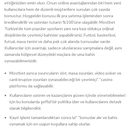
ettiğinizden emin olun. Onun online avantajlarından biri hem yeni
kullanıcılara hem de düzenli müşterilere sunulan çok sayıda
bonustur. Hoşgeldin bonusu ilk pra yatırma işleminden sonra
kredilendirilir ve yatırılan tutarın %100’üne ulaşabilir. Mostbet
Türkiye‘de tüm popüler sporların yanı sıra bazı oldukça orijinal
disiplinlerde çevrimiçi bahisler yapabilirsiniz. Futbol, ​​basketbol, ​​
futsal, masa tenisi ve daha pek çok alanda turnuvalar vardır.
Kullanıcılar için avantajı, sadece uluslararası yarışmalara değil, aynı
zamanda bölgesel düzeydeki maçlara de uma bahis
oynayabilmenizdir.
Mostbet ayrıca oyuncuların slot, masa oyunları, video poker ve
canlı krupiye oyunları oynayabileceği bir çevrimiçi” “casino
platformu da sağlayabilir.
Kullanıcıların yatırım ve kazançlarını güven içinde yönetebilmeleri
için bu konularda şeffaf bir politika izler ve kullanıcılarını detaylı
olarak bilgilendirir.
Kayıt işlemi tamamlandıktan sonra iyi” “bonuslar alır ve bahis
oynamak için en uygun koşullara sahip olurlar.