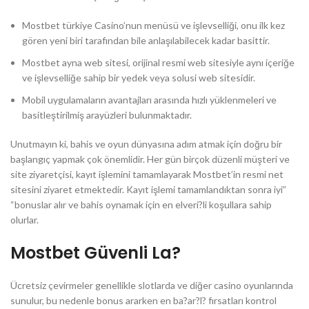
Mostbet türkiye Casino’nun menüsü ve işlevselliği, onu ilk kez
gören yeni biri tarafından bile anlaşılabilecek kadar basittir.
Mostbet ayna web sitesi, orijinal resmi web sitesiyle aynı içeriğe
ve işlevselliğe sahip bir yedek veya solusi web sitesidir.
Mobil uygulamaların avantajları arasında hızlı yüklenmeleri ve
basitleştirilmiş arayüzleri bulunmaktadır.
Unutmayın ki, bahis ve oyun dünyasına adım atmak için doğru bir
başlangıç yapmak çok önemlidir. Her gün birçok düzenli müşteri ve
site ziyaretçisi, kayıt işlemini tamamlayarak Mostbet’in resmi net
sitesini ziyaret etmektedir. Kayıt işlemi tamamlandıktan sonra iyi”
“bonuslar alır ve bahis oynamak için en elveri?li koşullara sahip
olurlar.
Mostbet Güvenli La?
Ücretsiz çevirmeler genellikle slotlarda ve diğer casino oyunlarında
sunulur, bu nedenle bonus ararken en ba?ar?l? fırsatları kontrol