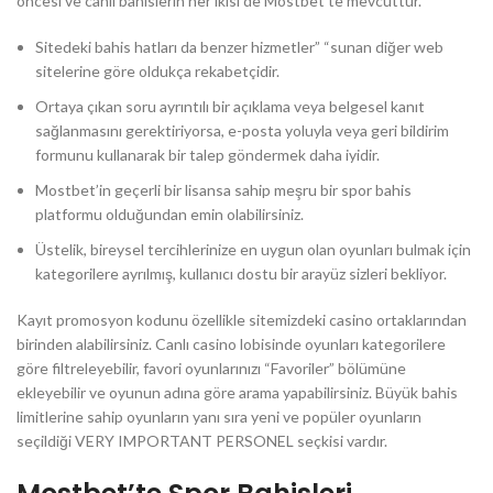
öncesi ve canlı bahislerin her ikisi de Mostbet’te mevcuttur.
Sitedeki bahis hatları da benzer hizmetler” “sunan diğer web
sitelerine göre oldukça rekabetçidir.
Ortaya çıkan soru ayrıntılı bir açıklama veya belgesel kanıt
sağlanmasını gerektiriyorsa, e-posta yoluyla veya geri bildirim
formunu kullanarak bir talep göndermek daha iyidir.
Mostbet’in geçerli bir lisansa sahip meşru bir spor bahis
platformu olduğundan emin olabilirsiniz.
Üstelik, bireysel tercihlerinize en uygun olan oyunları bulmak için
kategorilere ayrılmış, kullanıcı dostu bir arayüz sizleri bekliyor.
Kayıt promosyon kodunu özellikle sitemizdeki casino ortaklarından
birinden alabilirsiniz. Canlı casino lobisinde oyunları kategorilere
göre filtreleyebilir, favori oyunlarınızı “Favoriler” bölümüne
ekleyebilir ve oyunun adına göre arama yapabilirsiniz. Büyük bahis
limitlerine sahip oyunların yanı sıra yeni ve popüler oyunların
seçildiği VERY IMPORTANT PERSONEL seçkisi vardır.