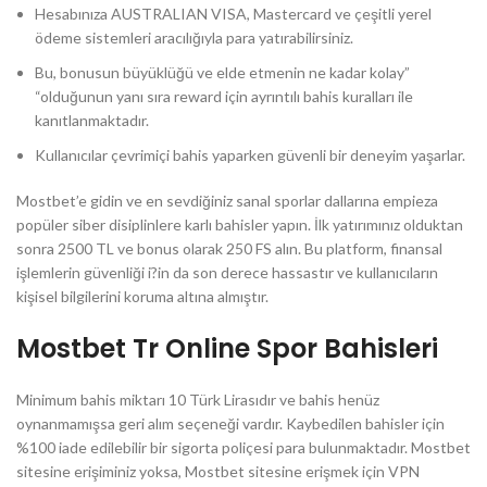
Hesabınıza AUSTRALIAN VISA, Mastercard ve çeşitli yerel
ödeme sistemleri aracılığıyla para yatırabilirsiniz.
Bu, bonusun büyüklüğü ve elde etmenin ne kadar kolay”
“olduğunun yanı sıra reward için ayrıntılı bahis kuralları ile
kanıtlanmaktadır.
Kullanıcılar çevrimiçi bahis yaparken güvenli bir deneyim yaşarlar.
Mostbet’e gidin ve en sevdiğiniz sanal sporlar dallarına empieza
popüler siber disiplinlere karlı bahisler yapın. İlk yatırımınız olduktan
sonra 2500 TL ve bonus olarak 250 FS alın. Bu platform, finansal
işlemlerin güvenliği i?in da son derece hassastır ve kullanıcıların
kişisel bilgilerini koruma altına almıştır.
Mostbet Tr Online Spor Bahisleri
Minimum bahis miktarı 10 Türk Lirasıdır ve bahis henüz
oynanmamışsa geri alım seçeneği vardır. Kaybedilen bahisler için
%100 iade edilebilir bir sigorta poliçesi para bulunmaktadır. Mostbet
sitesine erişiminiz yoksa, Mostbet sitesine erişmek için VPN