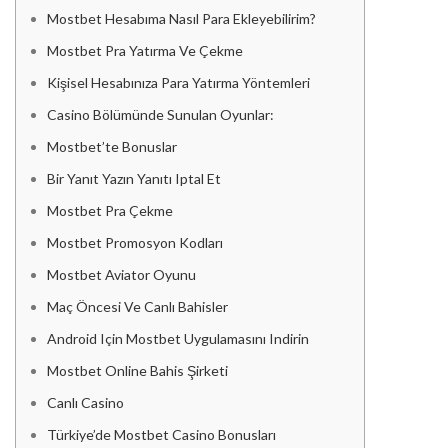
Mostbet Hesabıma Nasıl Para Ekleyebilirim?
Mostbet Pra Yatırma Ve Çekme
Kişisel Hesabınıza Para Yatırma Yöntemleri
Casino Bölümünde Sunulan Oyunlar:
Mostbet’te Bonuslar
Bir Yanıt Yazın Yanıtı Iptal Et
Mostbet Pra Çekme
Mostbet Promosyon Kodları
Mostbet Aviator Oyunu
Maç Öncesi Ve Canlı Bahisler
Android Için Mostbet Uygulamasını Indirin
Mostbet Online Bahis Şirketi
Canlı Casino
Türkiye’de Mostbet Casino Bonusları