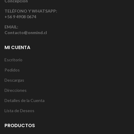
Concepción
TELÉFONO Y WHATSAPP:
+56 9 4908 0674
EMAIL:
Contacto@onmind.cl
MI CUENTA
Escritorio
Pedidos
Descargas
Direcciones
Detalles de la Cuenta
Lista de Deseos
PRODUCTOS