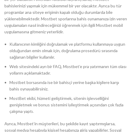
bahislerinizi yapmak için mükemmel bir yer olacaktır. Ayrıca bu tür
programlar ana siteye erişimin kapalı olduğu durumlarda bile
yüklenebilmektedir. Mostbet sporlarına bahis oynamanıza izin veren
uygulamaları nasıl indireceğinizi öğrenmek için ilgili Mostbet mobil
uygulamasına gitmeniz yeterlidir.
Kullanıcının kimliğini doğrulamak ve platformu kullanmaya uygun
olduğundan emin olmak için, doğrulama prosedürü sırasında
sağlanan bilgiler kullanılır.
Web sitesindeki ayrı bir FAQ, Mostbet’e pra yatırmanın tüm olası
yollarını açıklamaktadır.
Mostbet borsasında ise bir bahisçi yerine başka kişilere karşı
bahis oynayabilirsiniz.
MostBet ekibi, hizmeti geliştirmek, sitenin işlevselliğini
genişletmek ve bonus sistemini iyileştirmek açısından çok fazla
çalışma yaptı.
Ayrıca, Mostbet’in müşterileri, bu şekilde kayıt yaptırmışlarsa,
sosyal medya hesabıyla kişisel hesabınıza giriş yapabilirler. Sosyal