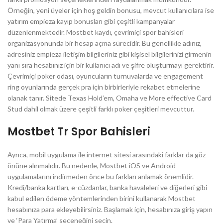
Örneğin, yeni üyeler için hoş geldin bonusu, mevcut kullanıcılara ise
yatırım empieza kayıp bonusları gibi çeşitli kampanyalar
düzenlenmektedir. Mostbet kaydı, çevrimiçi spor bahisleri
organizasyonunda bir hesap açma sürecidir. Bu genellikle adınız,
adresiniz empieza iletişim bilgileriniz gibi kişisel bilgilerinizi girmenin
yanı sıra hesabınız için bir kullanıcı adı ve şifre oluşturmayı gerektirir.
Çevrimiçi poker odası, oyuncuların turnuvalarda ve engagement
ring oyunlarında gerçek pra için birbirleriyle rekabet etmelerine
olanak tanır. Sitede Texas Hold’em, Omaha ve More effective Card
Stud dahil olmak üzere çeşitli farklı poker çeşitleri mevcuttur.
Mostbet Tr Spor Bahisleri
Ayrıca, mobil uygulama ile internet sitesi arasındaki farklar da göz
önüne alınmalıdır. Bu nedenle, Mostbet iOS ve Android
uygulamalarını indirmeden önce bu farkları anlamak önemlidir.
Kredi/banka kartları, e-cüzdanlar, banka havaleleri ve diğerleri gibi
kabul edilen ödeme yöntemlerinden birini kullanarak Mostbet
hesabınıza para ekleyebilirsiniz. Başlamak için, hesabınıza giriş yapın
ve ‘Para Yatırma’ seçeneğini seçin.