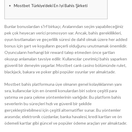
Mostbet Türkiye’deki En Iyi Bahis Şirketi
Bunlar bonuslardan s?rf birkaçı; Aralarından seçim yapabileceğiniz
pek çok heyecan verici promosyon var. Ancak, bahis gereklilikleri,
oyun kısıtlamaları ve geçerlilik süresi de dahil olmak üzere her added
bonus için şart ve koşulların geçerli olduğunu unutmamak önemlidir.
Oyuncuların herhangi bir reward talep etmeden önce şartları
okuyup anlamaları tavsiye edilir. Kullanıcılar çevrimiçi bahis yaparken
güvenli bir deneyim yaşarlar. Mostbet canlı casino bölümünde rulet,
blackjack, bakara ve poker gibi popüler oyunlar yer almaktadır.
Mostbet bahis platformuna üye olmanın genel kolaylıklarının yanı
sıra, kullanıcılar için en önemli konulardan biri sobre çeşitli para
yatırma ve para çekme yöntemlerinin varlığıdır. Bu platform bahis
severlerin bu süreçleri hızlı ve güvenli bir şekilde
gerçekleştirebilmesi için çeşitli alternatifler sunar. Bu yöntemler
arasında; elektronik cüzdanlar, banka havalesi, kredi kartları ve ön
ödemeli kartlar gibi güncel ve popüler ödeme araçları yer almaktadır.