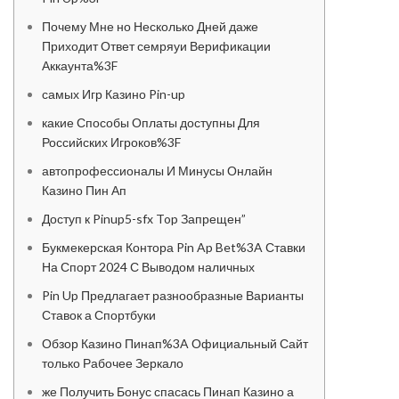
Почему Мне но Несколько Дней даже
Приходит Ответ семряуи Верификации
Аккаунта%3F
самых Игр Казино Pin-up
какие Способы Оплаты доступны Для
Российских Игроков%3F
автопрофессионалы И Минусы Онлайн
Казино Пин Ап
Доступ к Pinup5-sfx Top Запрещен”
Букмекерская Контора Pin Ap Bet%3A Ставки
На Спорт 2024 С Выводом наличных
Pin Up Предлагает разнообразные Варианты
Ставок а Спортбуки
Обзор Казино Пинап%3A Официальный Сайт
только Рабочее Зеркало
же Получить Бонус спасась Пинап Казино а