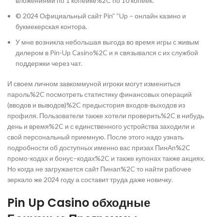
вложениями по 1 копейке%2C по 10 копеек.
© 2024 Официальный сайт Pin” “Up – онлайн казино и
букмекерская контора.
У мне возникла небольшая выгода во время игры с живым
дилером в Pin-Up Casino%2C и я связывался с их службой
поддержки через чат.
И своем личном завкоммуной игроки могут измениться
пароль%2C посмотреть статистику финансовых операций
(вводов и выводов)%2C предыстория входов-выходов из
профиля. Пользователи также хотели проверить%2C в нибудь
день и время%2C и с единственного устройства заходили и
свой персональный приемную. После этого надо узнать
подробности об доступных именно вас призах ПинАп%2C
промо-кодах и бонус–кодах%2C и также купонах также акциях.
Но когда не загружается сайт Пинап%2C то найти рабочее
зеркало же 2024 году а составит труда даже новичку.
Pin Up Casino обходные