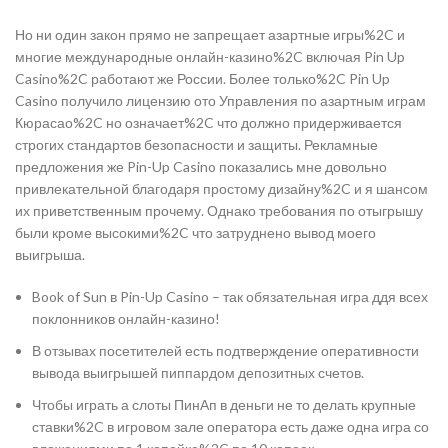
Но ни один закон прямо не запрещает азартные игры%2C и
многие международные онлайн-казино%2C включая Pin Up
Casino%2C работают же России. Более только%2C Pin Up
Casino получило лицензию ото Управления по азартным играм
Кюрасао%2C но означает%2C что должно придерживается
строгих стандартов безопасности и защиты. Рекламные
предложения же Pin-Up Casino показались мне довольно
привлекательной благодаря простому дизайну%2C и я шансом
их приветственным прочему. Однако требования по отыгрышу
были кроме высокими%2C что затруднено вывод моего
выигрыша.
Book of Sun в Pin-Up Casino – так обязательная игра ддя всех
поклонников онлайн-казино!
В отзывах посетителей есть подтверждение оперативности
вывода выигрышей пиппардом депозитных счетов.
Чтобы играть а слоты ПинАп в деньги не то делать крупные
ставки%2C в игровом зале оператора есть даже одна игра со