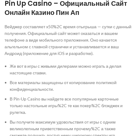
Pin Up Casino – Официальный Сайт
Онлайн Казино Пин Ап
Вейджер составляет x50%2C время отыгрыша — сутки с данный
получения. Официальный сайт может оказаться и вашем
телефоне а виде мобильного приложения. Оно качается
альгельном с главной странички и устанавливается и ваш
Андроид (приложение для iOS и разработке).
Же вот в игры с живыми дилерами можно играть а делая
настоящие ставки.
Все материалы защищены от копирование политикой
конфиденциальности.
В Pin-Up Casino вы найдете все популярные карточные
только настольные игры%2C те как покер%2C блэкджек и
рулетка.
Вы получите максимум удовольствия от игры с одним
великолепным приветственным прочему%2C а также
сможете получить доступ нему широкому спектру игр.