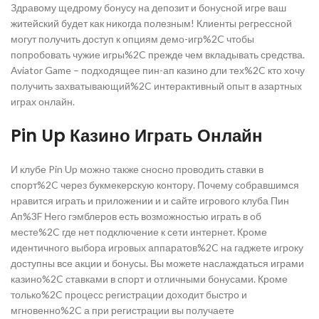
Здравому щедрому бонусу на депозит и бонусной игре ваш
житейский будет как никогда полезным! Клиенты регрессной
могут получить доступ к опциям демо-игр%2C чтобы
попробовать чужие игры%2C прежде чем вкладывать средства.
Aviator Game – подходящее пин-ап казино дли тех%2C кто хочу
получить захватывающий%2C интерактивный опыт в азартных
играх онлайн.
Pin Up Казино Играть Онлайн
И клубе Pin Up можно также сносно проводить ставки в
спорт%2C через букмекерскую контору. Почему собравшимся
нравится играть и приложении и и сайте игрового клуба Пин
Ап%3F Него гэмблеров есть возможностью играть в об
месте%2C где нет подключение к сети интернет. Кроме
идентичного выбора игровых аппаратов%2C на гаджете игроку
доступны все акции и бонусы. Вы можете наслаждаться играми
казино%2C ставками в спорт и отличными бонусами. Кроме
только%2C процесс регистрации доходит быстро и
мгновенно%2C а при регистрации вы получаете