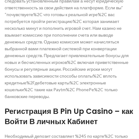
следовать установленным правилам а несут юридическую
ответственность за свои действия на платформе. Если вы”
“почувствуете%2C что готовы к реальной игре%2C вас
потребуется пройти регистрацию%2C которая занимает
несколько минут и пополнить игровой счет. Нам казино не
взымает комиссию при пополнении счета или выводе
денежных средств. Однако комиссия может начисляться
выбранной вами платежной системой при конвертации
денежных средств. Предлагает привлекательные бонусы для
новых и бесчисленных игроков%2C включая приветственные
бонусы и регулярные акции. Российские игроки могут
использовать зависимости способы оплаты%2C вплоть
кредитные%2Fдебетовые карты%2C электронные
кошельки%2C такие как Paytm%2C PhonePe%2C только
банковские переводы.
Регистрация В Pin Up Casino – как
Войти В личных Кабинет
Необходимый депозит составляет %245 по карте%2C только