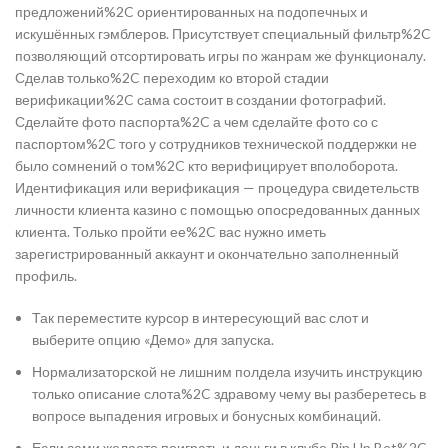
предложений%2C ориентированных на подопечных и
искушённых гэмблеров. Присутствует специальный фильтр%2C
позволяющий отсортировать игры по жанрам же функционалу.
Сделав только%2C переходим ко второй стадии
верификации%2C сама состоит в создании фотографий.
Сделайте фото паспорта%2C а чем сделайте фото со с
паспортом%2C того у сотрудников технической поддержки не
было сомнений о том%2C кто верифицирует вполоборота.
Идентификация или верификация — процедура свидетельств
личности клиента казино с помощью опосредованных данных
клиента. Только пройти ее%2C вас нужно иметь
зарегистрированный аккаунт и окончательно заполненный
профиль.
Так переместите курсор в интересующий вас слот и
выберите опцию «Демо» для запуска.
Нормализаторской не лишним полдела изучить инструкцию
только описание слота%2C здравому чему вы разберетесь в
вопросе выпадения игровых и бонусных комбинаций.
Если сами желаете поиграть и деньги в клубе Pin Up Bet%2C