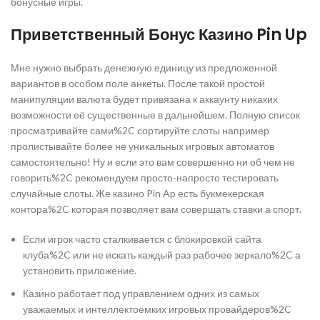
бонусные игры.
Приветственный Бонус Казино Pin Up
Мне нужно выбрать денежную единицу из предложенной
вариантов в особом поле анкеты. После такой простой
манипуляции валюта будет привязана к аккаунту никаких
возможности её существенные в дальнейшем. Полную список
просматривайте сами%2C сортируйте слоты например
пролистывайте более не уникальных игровых автоматов
самостоятельно! Ну и если это вам совершенно ни об чем не
говорить%2C рекомендуем просто-напросто тестировать
случайные слоты. Же казино Pin Ap есть букмекерская
контора%2C которая позволяет вам совершать ставки а спорт.
Если игрок часто сталкивается с блокировкой сайта
клуба%2C или не искать каждый раз рабочее зеркало%2C а
установить приложение.
Казино работает под управлением одних из самых
уважаемых и интеллектоемких игровых провайдеров%2C