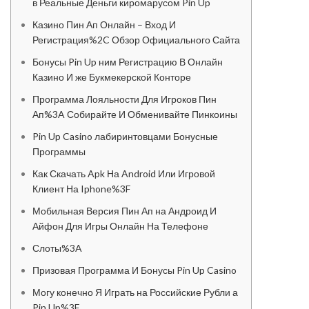
в Реальные Деньги киромарусом Pin Up
Казино Пин Ап Онлайн – Вход И
Регистрация%2C Обзор Официального Сайта
Бонусы Pin Up ним Регистрацию В Онлайн
Казино И же Букмекерской Конторе
Программа Лояльности Для Игроков Пин
Ап%3A Собирайте И Обменивайте Пинкоины
Pin Up Casino лабиринтовцами Бонусные
Программы
Как Скачать Apk На Android Или Игровой
Клиент На Iphone%3F
Мобильная Версия Пин Ап на Андроид И
Айфон Для Игры Онлайн На Телефоне
Слоты%3A
Призовая Программа И Бонусы Pin Up Casino
Могу конечно Я Играть на Российские Рубли а
Pin Up%3F