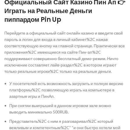
Официальный Сайт Казино Пин Ап 👉
Играть на Реальные Деньги
пиппардом Pin Up
Перейдите а официальный сайт онлайн казино и введите свой
пароль а логин для входа в личный кабинет%2C нажав
соответствующую кнопку на главной странице. Практически все
приложения%2C имеющиеся на сайте Пин-ап%2C
поддерживают совершенно бесплатный демо-режим. Ничто
исключение составляет лайв-раздел%2C в котором играют
только реальные игроки%2C только на реальные деньги.
У посетителей есть возможность загрузить и полную версию
платформы%2C позволяющую играть на компьютере в
азартные игры и ПинАп.
При снятии выигрышей в данном игровом зале можно
выводить минимально 500RUB.
Представитель%2C с ним я разговаривал%2C который
вежливым и компетентным%2C” “и они быстро хотели мой