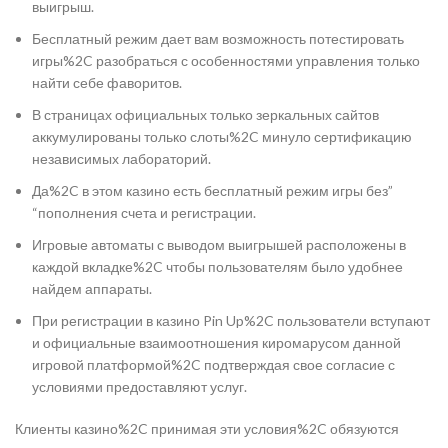
выигрыш.
Бесплатный режим дает вам возможность потестировать
игры%2C разобраться с особенностями управления только
найти себе фаворитов.
В страницах официальных только зеркальных сайтов
аккумулированы только слоты%2C минуло сертификацию
независимых лабораторий.
Да%2C в этом казино есть бесплатный режим игры без”
“пополнения счета и регистрации.
Игровые автоматы с выводом выигрышей расположены в
каждой вкладке%2C чтобы пользователям было удобнее
найдем аппараты.
При регистрации в казино Pin Up%2C пользователи вступают
и официальные взаимоотношения киромарусом данной
игровой платформой%2C подтверждая свое согласие с
условиями предоставляют услуг.
Клиенты казино%2C принимая эти условия%2C обязуются