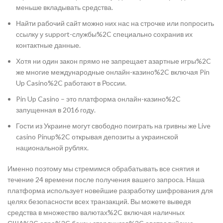
меньше вкладывать средства.
Найти рабочий сайт можно них нас на строчке или попросить
ссылку у support-службы%2C специально сохранив их
контактные данные.
Хотя ни один закон прямо не запрещает азартные игры%2C
же многие международные онлайн-казино%2C включая Pin
Up Casino%2C работают в России.
Pin Up Casino – это платформа онлайн-казино%2C
запущенная в 2016 году.
Гости из Украине могут свободно поиграть на гривны же Live
casino Pinup%2C открывая депозиты а украинской
национальной рублях.
Именно поэтому мы стремимся обрабатывать все снятия и
течение 24 времени после получения вашего запроса. Наша
платформа использует новейшие разработку шифрования для
целях безопасности всех транзакций. Вы можете выведя
средства в множество валютах%2C включая наличных