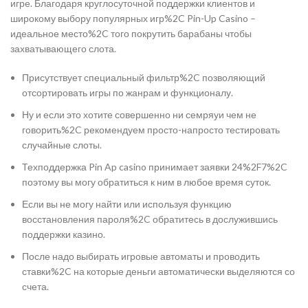
игре. Благодаря круглосуточной поддержки клиентов и
широкому выбору популярных игр%2C Pin-Up Casino –
идеальное место%2C того покрутить барабаны чтобы
захватывающего слота.
Присутствует специальный фильтр%2C позволяющий
отсортировать игры по жанрам и функционалу.
Ну и если это хотите совершенно ни семряуи чем не
говорить%2C рекомендуем просто-напросто тестировать
случайные слоты.
Техподдержка Pin Ap casino принимает заявки 24%2F7%2C
поэтому вы могу обратиться к ним в любое время суток.
Если вы не могу найти или используя функцию
восстановления пароля%2C обратитесь в дослужившись
поддержки казино.
После надо выбирать игровые автоматы и проводить
ставки%2C на которые деньги автоматически выделяются со
счета.