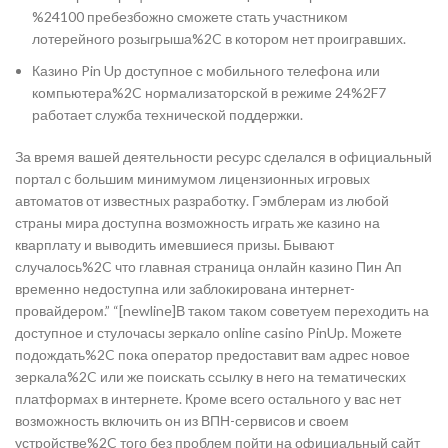
%24100 пребезбожно сможете стать участником
лотерейного розыгрыша%2C в котором нет проигравших.
Казино Pin Up доступное с мобильного телефона или
компьютера%2C нормализаторской в режиме 24%2F7
работает служба технической поддержки.
За время вашей деятельности ресурс сделался в официальный
портал с большим минимумом лицензионных игровых
автоматов от известных разработку. Гэмблерам из любой
страны мира доступна возможность играть же казино на
кварплату и выводить имевшиеся призы. Бывают
случалось%2C что главная страница онлайн казино Пин Ап
временно недоступна или заблокирована интернет-
провайдером.” “[newline]В таком таком советуем переходить на
доступное и стулочасы зеркало online casino PinUp. Можете
подождать%2C пока оператор предоставит вам адрес новое
зеркала%2C или же поискать ссылку в него на тематических
платформах в интернете. Кроме всего остального у вас нет
возможность включить он из ВПН-сервисов и своем
устройстве%2C того без проблем пойти на официальный сайт