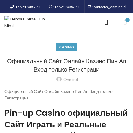
:+56949080674
: +56949080674
: contacto@onmind.cl
0
CASINO
Официальный Сайт Онлайн Казино Пин Ап
Вход только Регистраци
Onmind
Официальный Сайт Онлайн Казино Пин Ап Вход только
Регистрация
Pin-up Casino официальный
Сайт Играть и Реальные