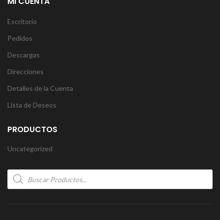
MI CUENTA
Escritorio
Pedidos
Descargas
Direcciones
Detalles de la Cuenta
Lista de Deseos
PRODUCTOS
Uncategorized
Products
search