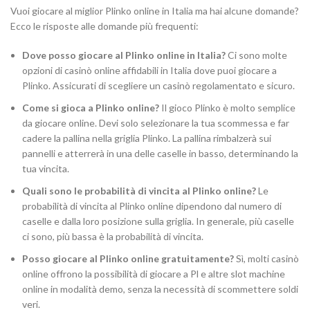
Vuoi giocare al miglior Plinko online in Italia ma hai alcune domande?
Ecco le risposte alle domande più frequenti:
Dove posso giocare al Plinko online in Italia?
Ci sono molte
opzioni di casinò online affidabili in Italia dove puoi giocare a
Plinko. Assicurati di scegliere un casinò regolamentato e sicuro.
Come si gioca a Plinko online?
Il gioco Plinko è molto semplice
da giocare online. Devi solo selezionare la tua scommessa e far
cadere la pallina nella griglia Plinko. La pallina rimbalzerà sui
pannelli e atterrerà in una delle caselle in basso, determinando la
tua vincita.
Quali sono le probabilità di vincita al Plinko online?
Le
probabilità di vincita al Plinko online dipendono dal numero di
caselle e dalla loro posizione sulla griglia. In generale, più caselle
ci sono, più bassa è la probabilità di vincita.
Posso giocare al Plinko online gratuitamente?
Sì, molti casinò
online offrono la possibilità di giocare a Pl e altre slot machine
online in modalità demo, senza la necessità di scommettere soldi
veri.