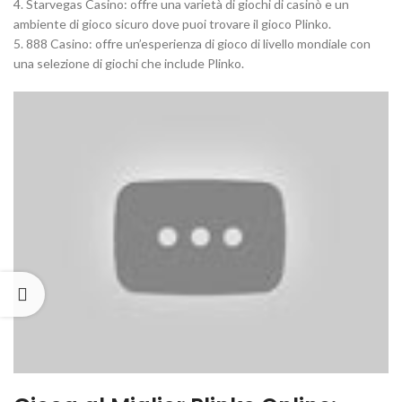
4. Starvegas Casino: offre una varietà di giochi di casinò e un
ambiente di gioco sicuro dove puoi trovare il gioco Plinko.
5. 888 Casino: offre un’esperienza di gioco di livello mondiale con
una selezione di giochi che include Plinko.