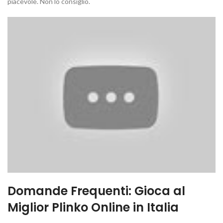
piacevole. Non lo consiglio.
Domande Frequenti: Gioca al
Miglior Plinko Online in Italia