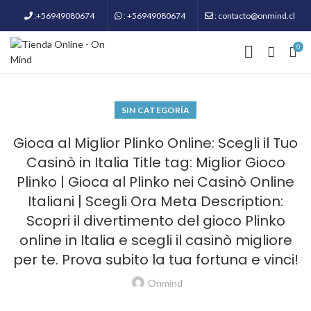
:+56949080674
: +56949080674
: contacto@onmind.cl
0
SIN CATEGORÍA
Gioca al Miglior Plinko Online: Scegli il Tuo
Casinò in Italia Title tag: Miglior Gioco
Plinko | Gioca al Plinko nei Casinò Online
Italiani | Scegli Ora Meta Description:
Scopri il divertimento del gioco Plinko
online in Italia e scegli il casinò migliore
per te. Prova subito la tua fortuna e vinci!
Onmind