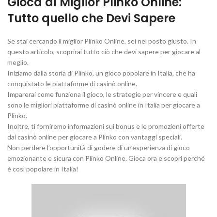
Gioca al Miglior Plinko Online:
Tutto quello che Devi Sapere
Se stai cercando il miglior Plinko Online, sei nel posto giusto. In
questo articolo, scoprirai tutto ciò che devi sapere per giocare al
meglio.
Iniziamo dalla storia di Plinko, un gioco popolare in Italia, che ha
conquistato le piattaforme di casinò online.
Imparerai come funziona il gioco, le strategie per vincere e quali
sono le migliori piattaforme di casinò online in Italia per giocare a
Plinko.
Inoltre, ti forniremo informazioni sui bonus e le promozioni offerte
dai casinò online per giocare a Plinko con vantaggi speciali.
Non perdere l’opportunità di godere di un’esperienza di gioco
emozionante e sicura con Plinko Online. Gioca ora e scopri perché
è così popolare in Italia!