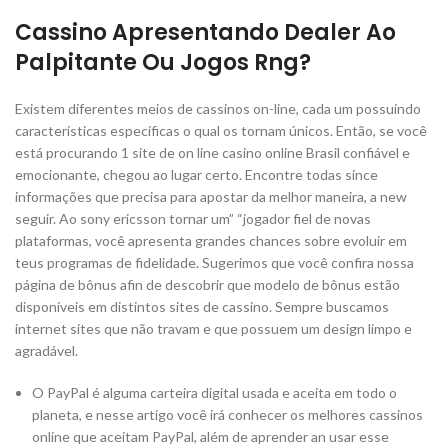
Cassino Apresentando Dealer Ao
Palpitante Ou Jogos Rng?
Existem diferentes meios de cassinos on-line, cada um possuindo
características específicas o qual os tornam únicos. Então, se você
está procurando 1 site de on line casino online Brasil confiável e
emocionante, chegou ao lugar certo. Encontre todas since
informações que precisa para apostar da melhor maneira, a new
seguir. Ao sony ericsson tornar um” “jogador fiel de novas
plataformas, você apresenta grandes chances sobre evoluir em
teus programas de fidelidade. Sugerimos que você confira nossa
página de bônus afin de descobrir que modelo de bônus estão
disponíveis em distintos sites de cassino. Sempre buscamos
internet sites que não travam e que possuem um design limpo e
agradável.
O PayPal é alguma carteira digital usada e aceita em todo o
planeta, e nesse artigo você irá conhecer os melhores cassinos
online que aceitam PayPal, além de aprender an usar esse