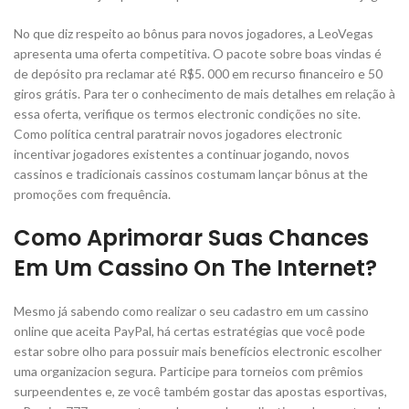
No que diz respeito ao bônus para novos jogadores, a LeoVegas
apresenta uma oferta competitiva. O pacote sobre boas vindas é
de depósito pra reclamar até R$5. 000 em recurso financeiro e 50
giros grátis. Para ter o conhecimento de mais detalhes em relação à
essa oferta, verifique os termos electronic condições no site.
Como política central paratrair novos jogadores electronic
incentivar jogadores existentes a continuar jogando, novos
cassinos e tradicionais cassinos costumam lançar bônus at the
promoções com frequência.
Como Aprimorar Suas Chances
Em Um Cassino On The Internet?
Mesmo já sabendo como realizar o seu cadastro em um cassino
online que aceita PayPal, há certas estratégias que você pode
estar sobre olho para possuir mais benefícios electronic escolher
uma organizacion segura. Participe para torneios com prêmios
surpeendentes e, ze você também gostar das apostas esportivas,