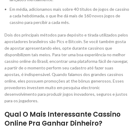
Em média, adicionamos mais sobre 40 títulos de jogos de cassino
a cada hebdómada, o que lhe dá mais de 160 novos jogos de
cassino para percibir a cada mês.
Dois dos principais métodos para depósito e tirada utilizados pelos
apostadores brasileiros são Pics e Bitcoin. Se você também gosta
de apostar apresentando eles, opte durante cassinos que
disponibilizem tais meios. Para ter uma boa experiência no melhor
cassino online do Brasil, encontrar uma plataforma fácil de navegar,
a partir de o momento perform seu cadastro até fazer suas
apostas, é indispensável. Quando falamos dos grandes cassinos
online, eles possuem promoções at the bônus generosos. Esses
provedores investem muito em pesquisa electronic
desenvolvimento para produzir jogos inovadores, seguros e justos
para os jogadores.
Qual O Mais Interessante Cassino
Online Pra Ganhar Dinheiro?