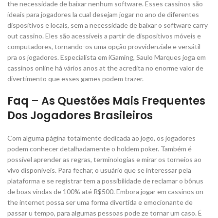
the necessidade de baixar nenhum software. Esses cassinos são
ideais para jogadores la cual desejam jogar no ano de diferentes
dispositivos e locais, sem a necessidade de baixar o software carry
out cassino. Eles são acessíveis a partir de dispositivos móveis e
computadores, tornando-os uma opção provvidenziale e versátil
pra os jogadores. Especialista em iGaming, Saulo Marques joga em
cassinos online há vários anos at the acredita no enorme valor de
divertimento que esses games podem trazer.
Faq – As Questões Mais Frequentes
Dos Jogadores Brasileiros
Com alguma página totalmente dedicada ao jogo, os jogadores
podem conhecer detalhadamente o holdem poker. Também é
possível aprender as regras, terminologias e mirar os torneios ao
vivo disponíveis. Para fechar, o usuário que se interessar pela
plataforma e se registrar tem a possibilidade de reclamar o bônus
de boas vindas de 100% até R$500. Embora jogar em cassinos on
the internet possa ser uma forma divertida e emocionante de
passar u tempo, para algumas pessoas pode ze tornar um caso. É