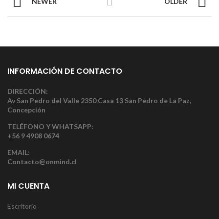
NEWER
OLDER
INFORMACIÓN DE CONTACTO
DIRECCIÓN:
Av San Pedro del Valle 2350 Casa 13 San Pedro de La Paz,
Concepción
TELÉFONO Y WHATSAPP:
+56 9 4908 0674
EMAIL:
Contacto@onmind.cl
MI CUENTA
Escritorio