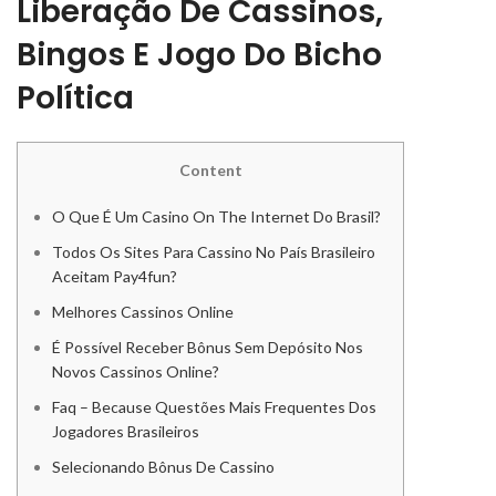
Liberação De Cassinos,
Bingos E Jogo Do Bicho
Política
Content
O Que É Um Casino On The Internet Do Brasil?
Todos Os Sites Para Cassino No País Brasileiro
Aceitam Pay4fun?
Melhores Cassinos Online
É Possível Receber Bônus Sem Depósito Nos
Novos Cassinos Online?
Faq – Because Questões Mais Frequentes Dos
Jogadores Brasileiros
Selecionando Bônus De Cassino