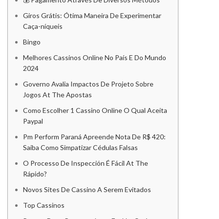
Giros Grátis: Ótima Maneira De Experimentar
Caça-níqueis
Bingo
Melhores Cassinos Online No País E Do Mundo
2024
Governo Avalia Impactos De Projeto Sobre
Jogos At The Apostas
Como Escolher 1 Cassino Online O Qual Aceita
Paypal
Pm Perform Paraná Apreende Nota De R$ 420:
Saiba Como Simpatizar Cédulas Falsas
O Processo De Inspección É Fácil At The
Rápido?
Novos Sites De Cassino A Serem Evitados
Top Cassinos