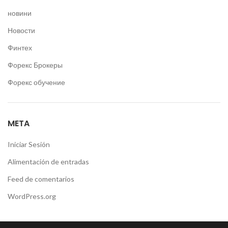
новини
Новости
Финтех
Форекс Брокеры
Форекс обучение
META
Iniciar Sesión
Alimentación de entradas
Feed de comentarios
WordPress.org