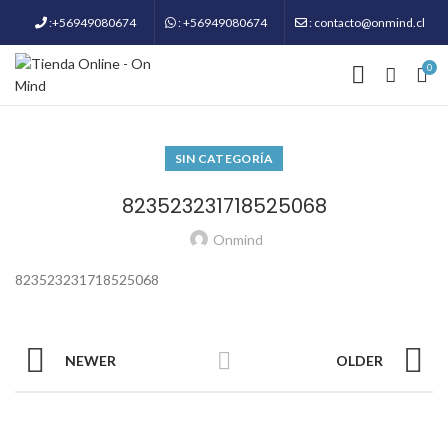
:+56949080674
: +56949080674
: contacto@onmind.cl
0
SIN CATEGORÍA
823523231718525068
Onmind
823523231718525068
NEWER
OLDER