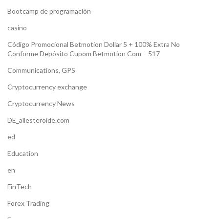
Bootcamp de programación
casino
Código Promocional Betmotion Dollar 5 + 100% Extra No
Conforme Depósito Cupom Betmotion Com – 517
Communications, GPS
Cryptocurrency exchange
Cryptocurrency News
DE_allesteroide.com
ed
Education
en
FinTech
Forex Trading