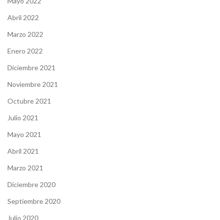
Mayo 2022
Abril 2022
Marzo 2022
Enero 2022
Diciembre 2021
Noviembre 2021
Octubre 2021
Julio 2021
Mayo 2021
Abril 2021
Marzo 2021
Diciembre 2020
Septiembre 2020
Julio 2020