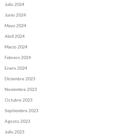
Julio 2024
Junio 2024
Mayo 2024
Abril 2024
Marzo 2024
Febrero 2024
Enero 2024
Diciembre 2023
Noviembre 2023
Octubre 2023
Septiembre 2023
Agosto 2023
Julio 2023