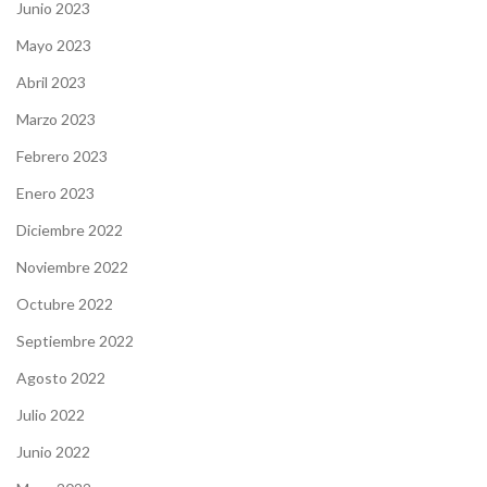
Junio 2023
Mayo 2023
Abril 2023
Marzo 2023
Febrero 2023
Enero 2023
Diciembre 2022
Noviembre 2022
Octubre 2022
Septiembre 2022
Agosto 2022
Julio 2022
Junio 2022