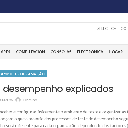
SELECT CATEGO
LARES
COMPUTACIÓN
CONSOLAS
ELECTRONICA
HOGAR
AMP DE PROGRAMAÇÃO
de desempenho explicados
sted by
Onmind
ceber e configurar fisicamente o ambiente de teste e organizar as
 esboçam o que a maioria dos processos de teste de desempenho segu
ho será diferente para cada organização, dependendo dos factores 