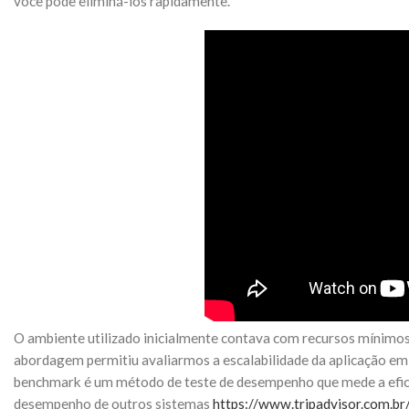
você pode eliminá-los rapidamente.
O ambiente utilizado inicialmente contava com recursos mínimos
abordagem permitiu avaliarmos a escalabilidade da aplicação em 
benchmark é um método de teste de desempenho que mede a efic
desempenho de outros sistemas
https://www.tripadvisor.com.b