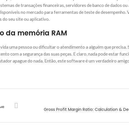
temas de transações financeiras, servidores de banco de dados ou 
sponíveis no mercado para ferramentas de teste de desempenho. V
do seu site ou aplicativo.
uso da memória RAM
da uma pessoa ou dificultar o atendimento a alguém que precisa. 
tento com a segurança das suas peças. E claro, nada pode estar fun
putador apague do nada. Então, este software é um verdadeiro amig
ые
Gross Profit Margin Ratio: Calculation & Def