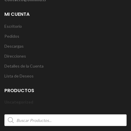
MI CUENTA
Escritorio
Pedidos
Descargas
Direcciones
Detalles de la Cuenta
Lista de Deseos
PRODUCTOS
Uncategorized
Products
search