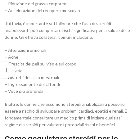
– Riduzione del grasso corporeo
– Accelerazione del recupero muscolare
Tuttavia, è importante sottolineare che l’uso di steroidi
anabolizzanti può comportare rischi significativi per la salute delle
donne. Gli effetti collaterali comuni includono:
– Alterazioni ormonali
– Acne
– Crescita dei peli sul viso e sul corpo
– Calvizie
– Disturbi del ciclo mestruale
– Ingrossamento del clitoride
– Voce più profonda
Inoltre, le donne che assumono steroidi anabolizzanti possono
essere a rischio di sviluppare problemi cardiaci, epatici e renali. È
fondamentale consultare un medico prima di iniziare qualsiasi
regime di steroidi per valutare i potenziali rischi e benefici.
Come acquistare steroidi per le