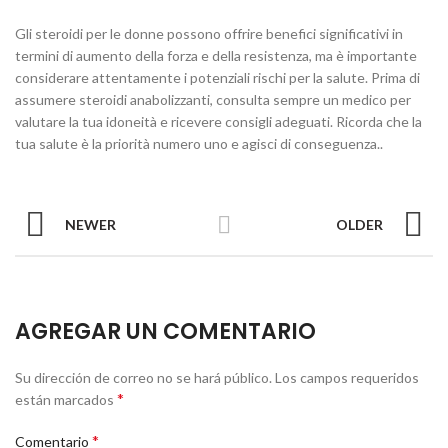
Gli steroidi per le donne possono offrire benefici significativi in
termini di aumento della forza e della resistenza, ma è importante
considerare attentamente i potenziali rischi per la salute. Prima di
assumere steroidi anabolizzanti, consulta sempre un medico per
valutare la tua idoneità e ricevere consigli adeguati. Ricorda che la
tua salute è la priorità numero uno e agisci di conseguenza..
NEWER
OLDER
AGREGAR UN COMENTARIO
Su dirección de correo no se hará público.
Los campos requeridos
*
están marcados
*
Comentario