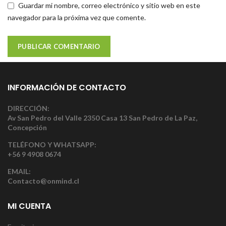
Guardar mi nombre, correo electrónico y sitio web en este
navegador para la próxima vez que comente.
INFORMACIÓN DE CONTACTO
DIRECCIÓN:
Av San Pedro del Valle 2350 Casa 13 San Pedro de La Paz,
Concepción
TELÉFONO Y WHATSAPP:
+56 9 4908 0674
EMAIL:
Contacto@onmind.cl
MI CUENTA