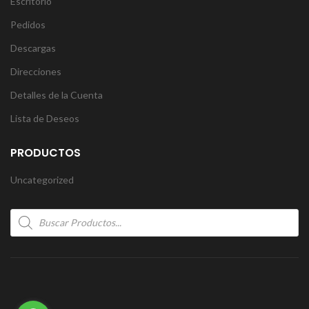
Escritorio
Pedidos
Descargas
Direcciones
Detalles de la Cuenta
Lista de Deseos
PRODUCTOS
Uncategorized
Products
search